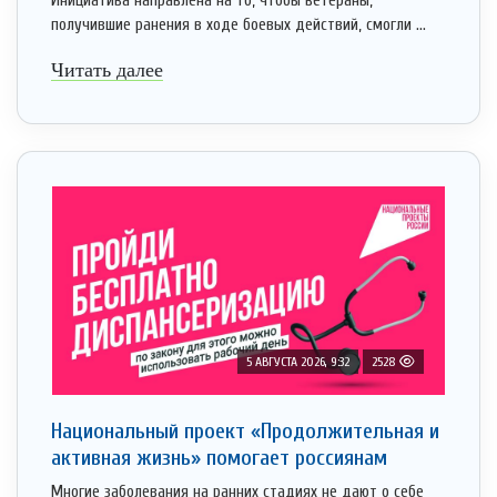
Инициатива направлена на то, чтобы ветераны,
получившие ранения в ходе боевых действий, смогли ...
Читать далее
5 АВГУСТА 2026, 9:32
2528
Национальный проект «Продолжительная и
активная жизнь» помогает россиянам
Многие заболевания на ранних стадиях не дают о себе