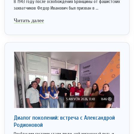
В 1943 году после освобождения Брянщины от фашистских
захватчиков Федор Иванович был призван в ...
Читать далее
5 АВГУСТА 2026, 11:43
1646
Диалог поколений: встреча с Александрой
Родионовой