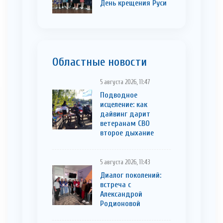
День крещения Руси
Областные новости
5 августа 2026, 11:47
Подводное
исцеление: как
дайвинг дарит
ветеранам СВО
второе дыхание
5 августа 2026, 11:43
Диалог поколений:
встреча с
Александрой
Родионовой