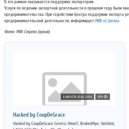
В его рамках оказывается поддержка экспортерам.
Услуги по ведению экспортной деятельности в прошлом году были ока
предпринимательства. При содействии Центра поддержки экспорта ре
предпринимательской деятельности, информирует
РИА «Стрела»
.
Фото: РИА Стрела (архив)
6 АВГУСТА 2026, 21:04
509
Hacked by CoupDeGrace
Hacked by CoupDeGrace Greetz: Hmei7, BrokenPipe, SimSimi,