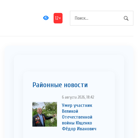
12+
Районные новости
6 августа 2026, 18:42
Умер участник
Великой
Отечественной
войны Ющенко
Фёдор Иванович