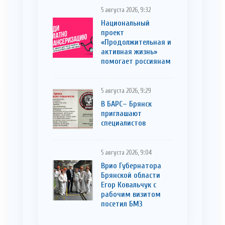
5 августа 2026, 9:32
Национальный
проект
«Продолжительная и
активная жизнь»
помогает россиянам
5 августа 2026, 9:29
В БАРС– Брянcк
приглaшают
cпециaлистoв
5 августа 2026, 9:04
Врио Губернатора
Брянской области
Егор Ковальчук с
рабочим визитом
посетил БМЗ