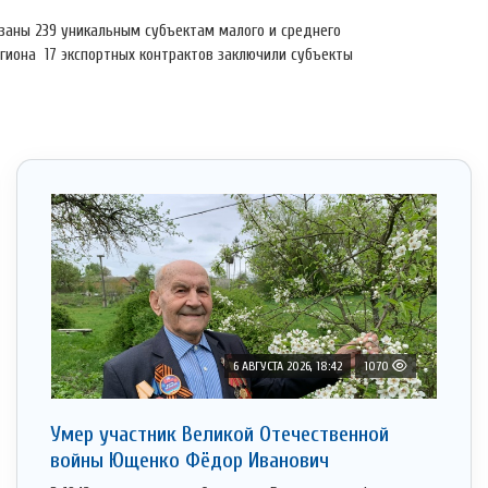
заны 239 уникальным субъектам малого и среднего
гиона 17 экспортных контрактов заключили субъекты
6 АВГУСТА 2026, 18:42
1070
Умер участник Великой Отечественной
войны Ющенко Фёдор Иванович