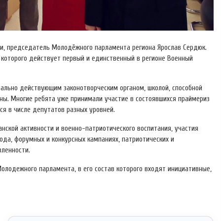
ии, председатель Молодёжного парламента региона Ярослав Сердюк.
 которого действует первый и единственный в регионе Военный
ально действующим законотворческим органом, школой, способной
ны. Многие ребята уже принимали участие в состоявшихся праймериз
ся в числе депутатов разных уровней.
нской активности и военно-патриотического воспитания, участия
да, форумных и конкурсных кампаниях, патриотических и
вленности.
олодежного парламента, в его состав которого входят инициативные,