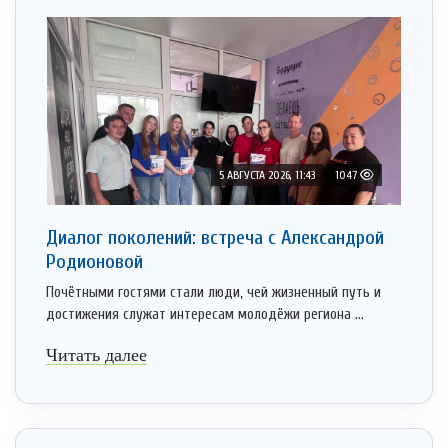
5 АВГУСТА 2026, 11:43
1047
Диалог поколений: встреча с Александрой
Родионовой
Почётными гостями стали люди, чей жизненный путь и
достижения служат интересам молодёжи региона ...
Читать далее