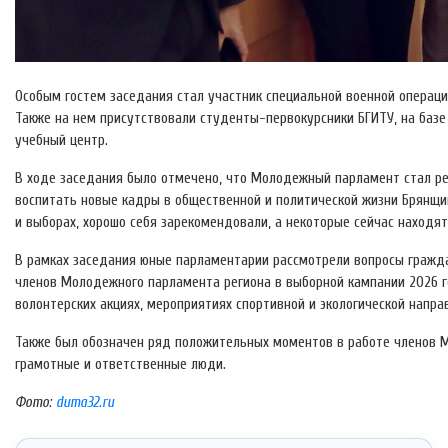
Особым гостем заседания стал участник специальной военной операц
Также на нем присутствовали студенты-первокурсники БГИТУ, на базе
учебный центр.
В ходе заседания было отмечено, что Молодежный парламент стал ре
воспитать новые кадры в общественной и политической жизни Брянщи
и выборах, хорошо себя зарекомендовали, а некоторые сейчас находят
В рамках заседания юные парламентарии рассмотрели вопросы гражда
членов Молодежного парламента региона в выборной кампании 2026 го
волонтерских акциях, мероприятиях спортивной и экологической напра
Также был обозначен ряд положительных моментов в работе членов М
грамотные и ответственные люди.
Фото:
duma32.ru