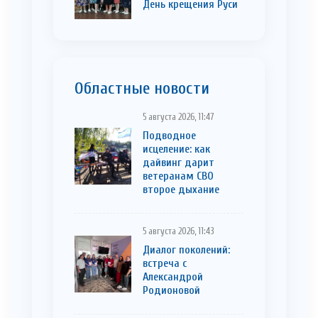
День крещения Руси
Областные новости
5 августа 2026, 11:47
Подводное
исцеление: как
дайвинг дарит
ветеранам СВО
второе дыхание
5 августа 2026, 11:43
Диалог поколений:
встреча с
Александрой
Родионовой