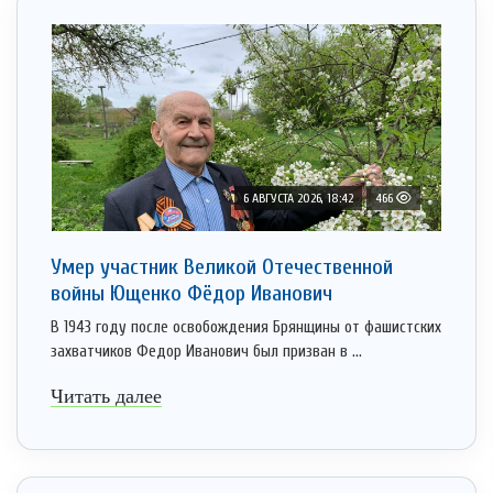
6 АВГУСТА 2026, 18:42
466
Умер участник Великой Отечественной
войны Ющенко Фёдор Иванович
В 1943 году после освобождения Брянщины от фашистских
захватчиков Федор Иванович был призван в ...
Читать далее