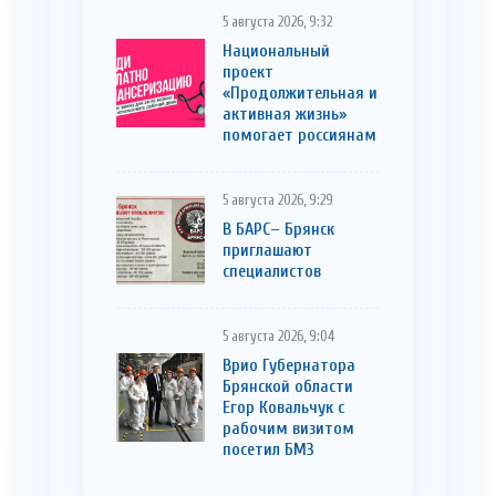
5 августа 2026, 9:32
Национальный
проект
«Продолжительная и
активная жизнь»
помогает россиянам
5 августа 2026, 9:29
В БАРС– Брянcк
приглaшают
cпециaлистoв
5 августа 2026, 9:04
Врио Губернатора
Брянской области
Егор Ковальчук с
рабочим визитом
посетил БМЗ