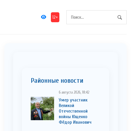
12+
Районные новости
6 августа 2026, 18:42
Умер участник
Великой
Отечественной
войны Ющенко
Фёдор Иванович