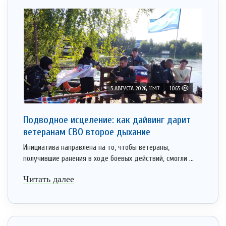
5 АВГУСТА 2026, 11:47
1065
Подводное исцеление: как дайвинг дарит
ветеранам СВО второе дыхание
Инициатива направлена на то, чтобы ветераны,
получившие ранения в ходе боевых действий, смогли ...
Читать далее