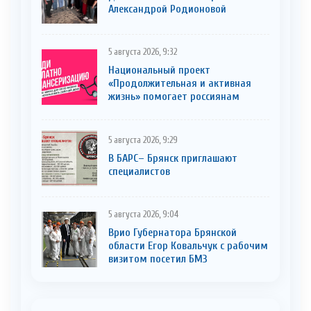
Александрой Родионовой
5 августа 2026, 9:32
Национальный проект
«Продолжительная и активная
жизнь» помогает россиянам
5 августа 2026, 9:29
В БАРС– Брянcк приглaшают
cпециaлистoв
5 августа 2026, 9:04
Врио Губернатора Брянской
области Егор Ковальчук с рабочим
визитом посетил БМЗ