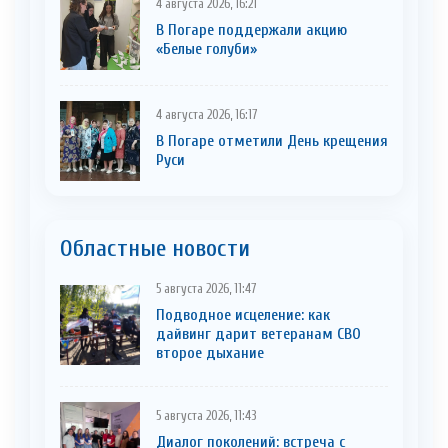
4 августа 2026, 16:21
В Погаре поддержали акцию
«Белые голуби»
4 августа 2026, 16:17
В Погаре отметили День крещения
Руси
Областные новости
5 августа 2026, 11:47
Подводное исцеление: как
дайвинг дарит ветеранам СВО
второе дыхание
5 августа 2026, 11:43
Диалог поколений: встреча с