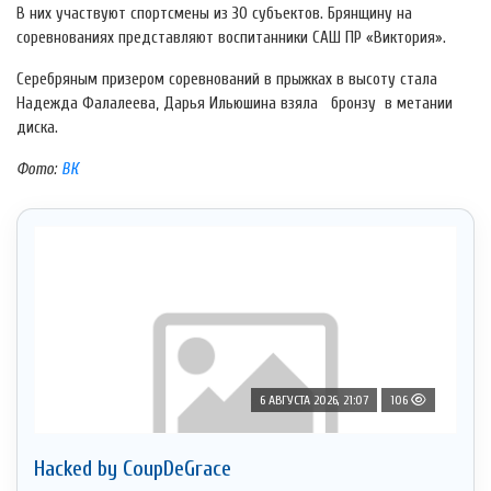
В них участвуют спортсмены из 30 субъектов. Брянщину на
соревнованиях представляют воспитанники САШ ПР «Виктория».
Серебряным призером соревнований в прыжках в высоту стала
Надежда Фалалеева, Дарья Ильюшина взяла бронзу в метании
диска.
Фото:
ВК
6 АВГУСТА 2026, 21:07
106
Hacked by CoupDeGrace