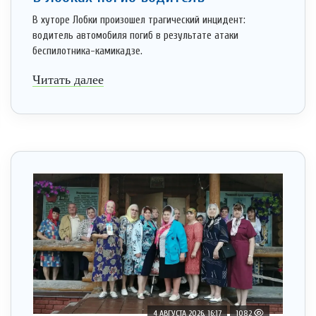
В хуторе Лобки произошел трагический инцидент:
водитель автомобиля погиб в результате атаки
беспилотника-камикадзе.
Читать далее
4 АВГУСТА 2026, 16:17
1082