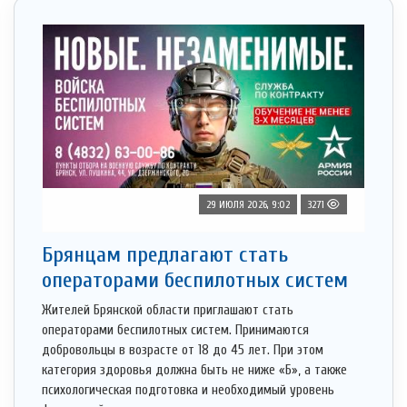
29 ИЮЛЯ 2026, 9:02
3271
Брянцам предлагают стать
оперaторами бeспилотных систeм
Жителей Брянской области приглашают стать
операторами беспилотных систем. Принимаются
добровольцы в возрасте от 18 до 45 лет. При этом
категория здоровья должна быть не ниже «Б», а также
психологическая подготовка и необходимый уровень