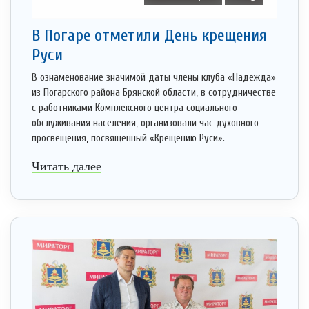
В Погаре отметили День крещения
Руси
В ознаменование значимой даты члены клуба «Надежда»
из Погарского района Брянской области, в сотрудничестве
с работниками Комплексного центра социального
обслуживания населения, организовали час духовного
просвещения, посвященный «Крещению Руси».
Читать далее