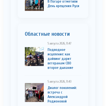
В Погаре отметили
День крещения Руси
Областные новости
5 августа 2026, 11:47
Подводное
исцеление: как
дайвинг дарит
ветеранам СВО
второе дыхание
5 августа 2026, 11:43
Диалог поколений:
встреча с
Александрой
Родионовой