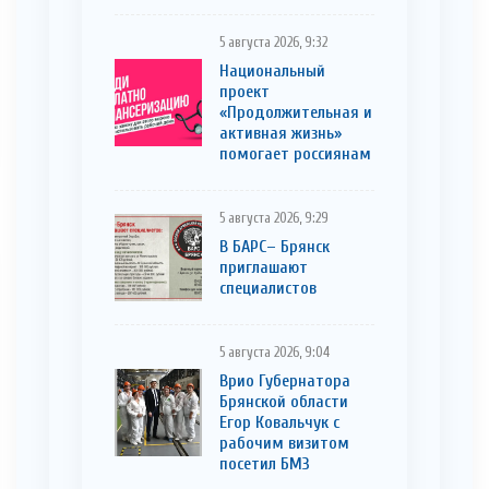
5 августа 2026, 9:32
Национальный
проект
«Продолжительная и
активная жизнь»
помогает россиянам
5 августа 2026, 9:29
В БАРС– Брянcк
приглaшают
cпециaлистoв
5 августа 2026, 9:04
Врио Губернатора
Брянской области
Егор Ковальчук с
рабочим визитом
посетил БМЗ