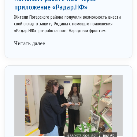
приложение «Радар.НФ»
Жители Погарского района получили возможность внести
свой вклад в защиту Родины с помощью приложения
«Радар.НФ», разработанного Народным фронтом.
Читать далее
4 АВГУСТА 2026, 16:21
1066