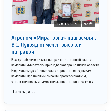
31 ИЮЛЯ 2026, 12:14
2354
Агроном «Мираторга» наш земляк
В.С. Лупояд отмечен высокой
наградой
В ходе рабочего визита на производственный кластер
компании «Мираторг» врио губернатора Брянской области
Егор Ковальчук объявил благодарность сотрудникам
компании, проявившим высокий профессионализм,
ответственность и самоотверженность при работе в у
Читать далее