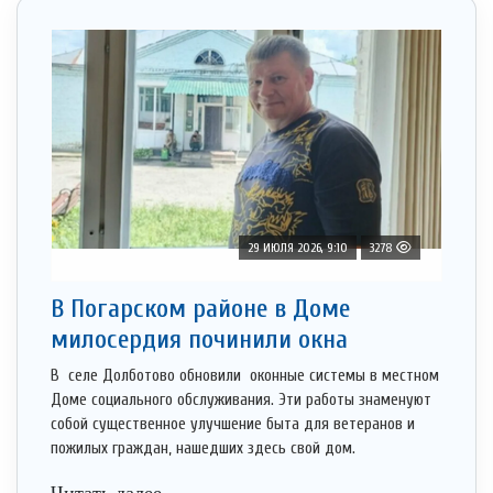
29 ИЮЛЯ 2026, 9:10
3278
В Погарском районе в Доме
милосердия починили окна
В селе Долботово обновили оконные системы в местном
Доме социального обслуживания. Эти работы знаменуют
собой существенное улучшение быта для ветеранов и
пожилых граждан, нашедших здесь свой дом.
Читать далее