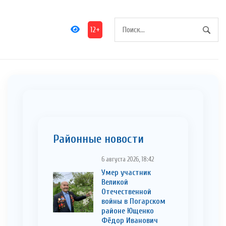
12+
Районные новости
6 августа 2026, 18:42
Умер участник
Великой
Отечественной
войны в Погарском
районе Ющенко
Фёдор Иванович