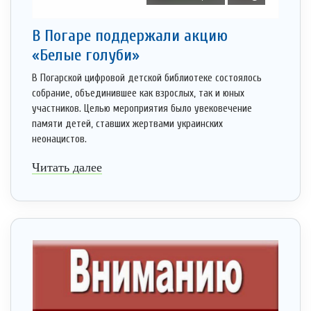
В Погаре поддержали акцию
«Белые голуби»
В Погарской цифровой детской библиотеке состоялось
собрание, объединившее как взрослых, так и юных
участников. Целью мероприятия было увековечение
памяти детей, ставших жертвами украинских
неонацистов.
Читать далее