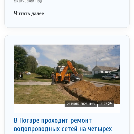
физической под
Читать далее
24 ИЮЛЯ 2026, 11:43
4197
В Погаре проходит ремонт
водопроводных сетей на четырех