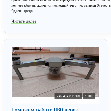
Прискорбная новость пришла из Городищенского сельского поселен
летнего юбилея, скончался последний участник Великой Отечест
Ордена трудо
Читать далее
5 АВГУСТА 2026, 9:01
913
Поможем работе ПВО через