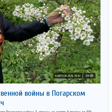
6 АВГУСТА 2026, 18:42
259
твенной войны в Погарском
ич