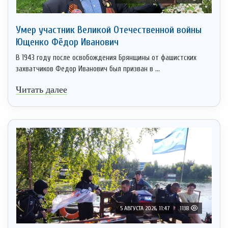
Умер участник Великой Отечественной войны
Ющенко Фёдор Иванович
В 1943 году после освобождения Брянщины от фашистских
захватчиков Федор Иванович был призван в ...
Читать далее
5 АВГУСТА 2026, 11:47
1138