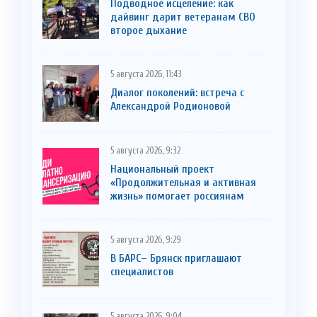
Подводное исцеление: как
дайвинг дарит ветеранам СВО
второе дыхание
5 августа 2026, 11:43
Диалог поколений: встреча с
Александрой Родионовой
5 августа 2026, 9:32
Национальный проект
«Продолжительная и активная
жизнь» помогает россиянам
5 августа 2026, 9:29
В БАРС– Брянcк приглaшают
cпециaлистoв
5 августа 2026, 9:04