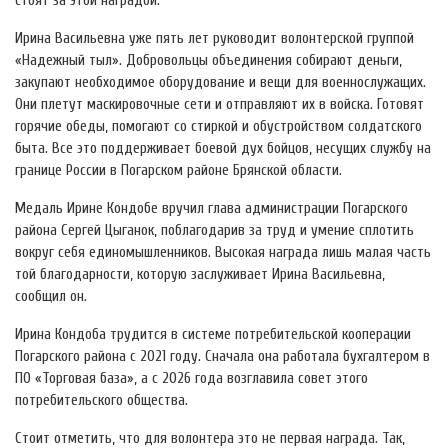
стоят за этой наградой.
Ирина Васильевна уже пять лет руководит волонтерской группой
«Надежный тыл». Добровольцы объединения собирают деньги,
закупают необходимое оборудование и вещи для военнослужащих.
Они плетут маскировочные сети и отправляют их в войска. Готовят
горячие обеды, помогают со стиркой и обустройством солдатского
быта. Все это поддерживает боевой дух бойцов, несущих службу на
границе России в Погарском районе Брянской области.
Медаль Ирине Кондобе вручил глава администрации Погарского
района Сергей Цыганок, поблагодарив за труд и умение сплотить
вокруг себя единомышленников. Высокая награда лишь малая часть
той благодарности, которую заслуживает Ирина Васильевна,
сообщил он.
Ирина Кондоба трудится в системе потребительской кооперации
Погарского района с 2021 году. Сначала она работала бухгалтером в
ПО «Торговая база», а с 2026 года возглавила совет этого
потребительского общества.
Стоит отметить, что для волонтера это не первая награда. Так,