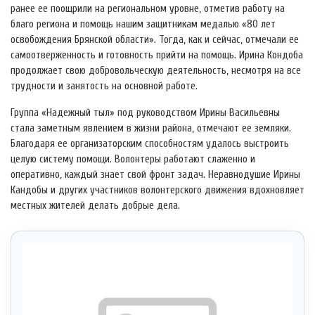
ранее ее поощрили на региональном уровне, отметив работу на
благо региона и помощь нашим защитникам медалью «80 лет
освобождения Брянской области». Тогда, как и сейчас, отмечали ее
самоотверженность и готовность прийти на помощь. Ирина Кондоба
продолжает свою добровольческую деятельность, несмотря на все
трудности и занятость на основной работе.
Группа «Надежный тыл» под руководством Ирины Васильевны
стала заметным явлением в жизни района, отмечают ее земляки.
Благодаря ее организаторским способностям удалось выстроить
целую систему помощи. Волонтеры работают слаженно и
оперативно, каждый знает свой фронт задач. Неравнодушие Ирины
Кандобы и других участников волонтерского движения вдохновляет
местных жителей делать добрые дела.