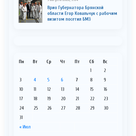
Врио Губернатора Брянской
области Егор Ковальчук с рабочим
визитом посетил БМЗ
Пн
Вт
Ср
Чт
Пт
Сб
Вс
1
2
3
4
5
6
7
8
9
10
11
12
13
14
15
16
17
18
19
20
21
22
23
24
25
26
27
28
29
30
31
« Июл