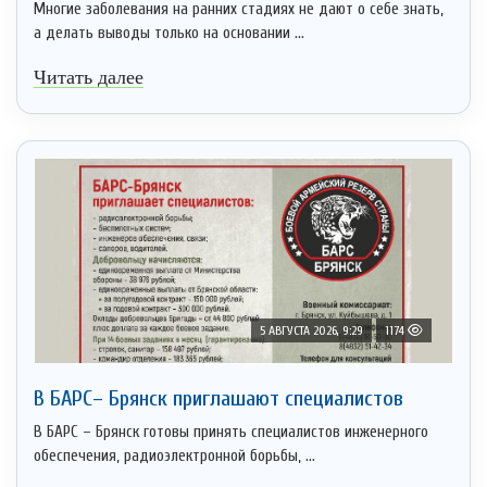
Многие заболевания на ранних стадиях не дают о себе знать,
а делать выводы только на основании ...
Читать далее
5 АВГУСТА 2026, 9:29
1174
В БАРС– Брянcк приглaшают cпециaлистoв
В БАРС – Брянск готовы принять специалистов инженерного
обеспечения, радиоэлектронной борьбы, ...