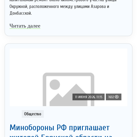
Окружной, расположенного между улицами Азарова и
Донбасской.
Читать далее
11 ИЮНЯ 2026, 11:15
1632
Общество
Минобoроны РФ приглaшaет