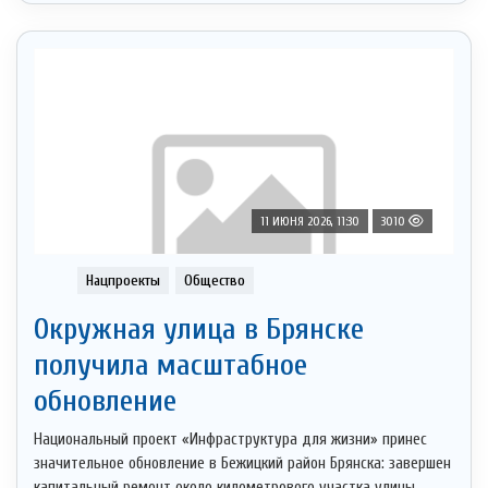
11 ИЮНЯ 2026, 11:30
3010
Нацпроекты
Общество
Окружная улица в Брянске
получила масштабное
обновление
Национальный проект «Инфраструктура для жизни» принес
значительное обновление в Бежицкий район Брянска: завершен
капитальный ремонт около километрового участка улицы