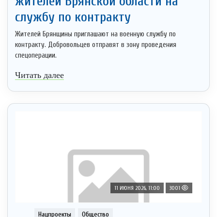
житeлeй Брянской области на
службу по контракту
Жителей Брянщины приглашают на военную службу по
контракту. Добровольцев отправят в зону проведения
спецоперации.
Читать далее
11 ИЮНЯ 2026, 11:00
3001
Нацпроекты
Общество