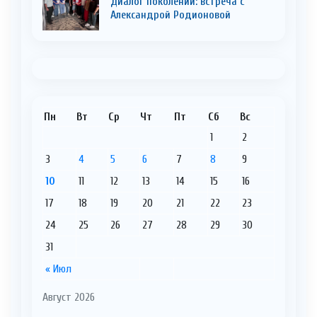
Диалог поколений: встреча с
Александрой Родионовой
Пн
Вт
Ср
Чт
Пт
Сб
Вс
1
2
3
4
5
6
7
8
9
10
11
12
13
14
15
16
17
18
19
20
21
22
23
24
25
26
27
28
29
30
31
« Июл
Август 2026