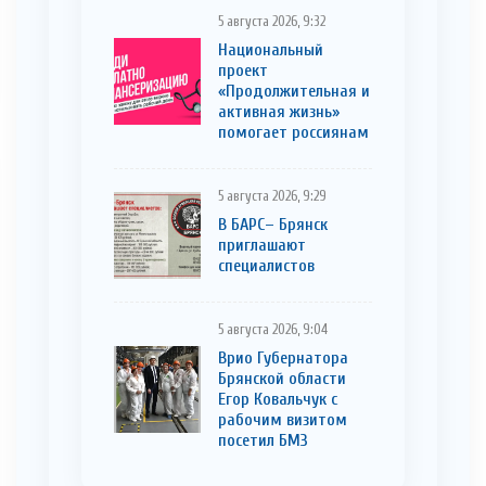
5 августа 2026, 9:32
Национальный
проект
«Продолжительная и
активная жизнь»
помогает россиянам
5 августа 2026, 9:29
В БАРС– Брянcк
приглaшают
cпециaлистoв
5 августа 2026, 9:04
Врио Губернатора
Брянской области
Егор Ковальчук с
рабочим визитом
посетил БМЗ