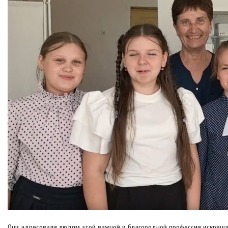
Они адресовали людям этой важной и благородной профессии искренн