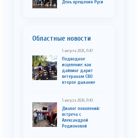
День крещения Руси
Областные новости
5 августа 2026, 11:47
Подводное
исцеление: как
дайвинг дарит
ветеранам СВО
второе дыхание
5 августа 2026, 11:43
Диалог поколений:
встреча с
Александрой
Родионовой