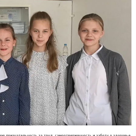
юю признательность за труд, самоотверженность и заботу о здоровье