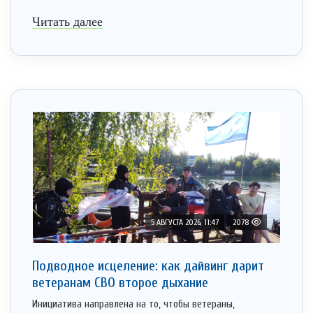
Читать далее
5 АВГУСТА 2026, 11:47
2078
Подводное исцеление: как дайвинг дарит
ветеранам СВО второе дыхание
Инициатива направлена на то, чтобы ветераны,