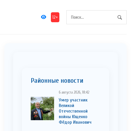
12+
Районные новости
6 августа 2026, 18:42
Умер участник
Великой
Отечественной
войны Ющенко
Фёдор Иванович