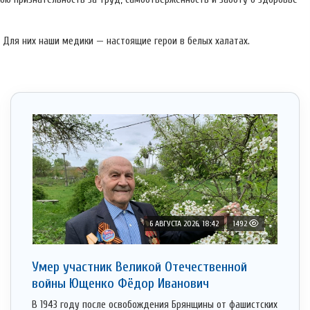
. Для них наши медики — настоящие герои в белых халатах.
6 АВГУСТА 2026, 18:42
1492
Умер участник Великой Отечественной
войны Ющенко Фёдор Иванович
В 1943 году после освобождения Брянщины от фашистских