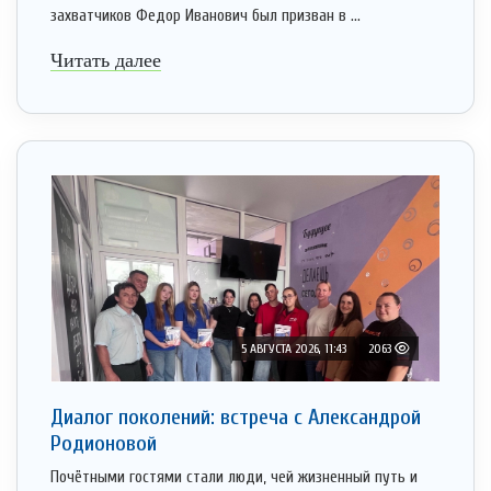
захватчиков Федор Иванович был призван в ...
Читать далее
5 АВГУСТА 2026, 11:43
2063
Диалог поколений: встреча с Александрой
Родионовой
Почётными гостями стали люди, чей жизненный путь и