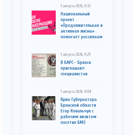
5 августа 2026, 9:32
Национальный
проект
«Продолжительная и
активная жизнь»
помогает россиянам
5 августа 2026, 9:29
В БАРС– Брянcк
приглaшают
cпециaлистoв
5 августа 2026, 9:04
Врио Губернатора
Брянской области
Егор Ковальчук с
рабочим визитом
посетил БМЗ