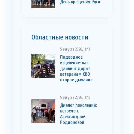
День крещения Руси
Областные новости
5 августа 2026, 11:47
Подводное
исцеление: как
дайвинг дарит
ветеранам СВО
второе дыхание
5 августа 2026, 11:43
Диалог поколений:
встреча с
Александрой
Родионовой