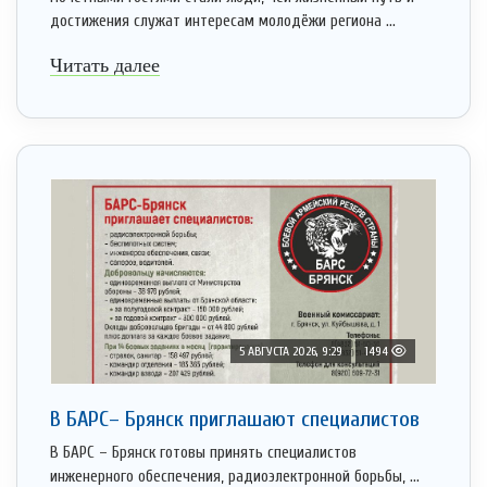
достижения служат интересам молодёжи региона ...
Читать далее
5 АВГУСТА 2026, 9:29
1494
В БАРС– Брянcк приглaшают cпециaлистoв
В БАРС – Брянск готовы принять специалистов
инженерного обеспечения, радиоэлектронной борьбы, ...