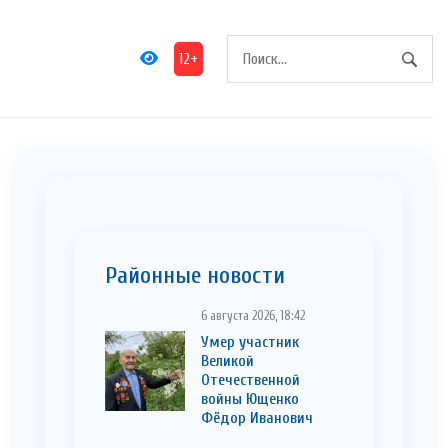
12+
Районные новости
6 августа 2026, 18:42
Умер участник
Великой
Отечественной
войны Ющенко
Фёдор Иванович