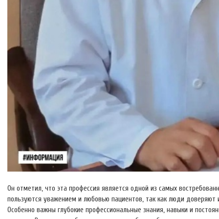
Он отметил, что эта профессия является одной из самых востребован
пользуются уважением и любовью пациентов, так как люди доверяют 
Особенно важны глубокие профессиональные знания, навыки и постоян