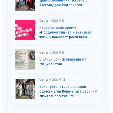
Диалог поколений: встреча с
Александрой Родионовой
5 августа 2026, 9:32
Национальный проект
«Продолжительная и активная
жизнь» помогает россиянам
5 августа 2026, 9:29
В БАРС– Брянcк приглaшают
cпециaлистoв
5 августа 2026, 9:04
Врио Губернатора Брянской
области Егор Ковальчук с рабочим
визитом посетил БМЗ