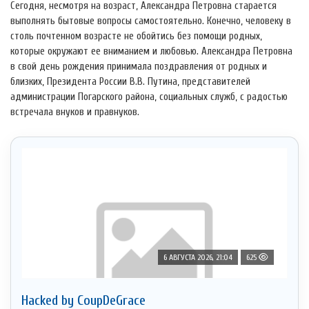
Сегодня, несмотря на возраст, Александра Петровна старается
выполнять бытовые вопросы самостоятельно. Конечно, человеку в
столь почтенном возрасте не обойтись без помощи родных,
которые окружают ее вниманием и любовью. Александра Петровна
в свой день рождения принимала поздравления от родных и
близких, Президента России В.В. Путина, представителей
администрации Погарского района, социальных служб, с радостью
встречала внуков и правнуков.
6 АВГУСТА 2026, 21:04
625
Hacked by CoupDeGrace