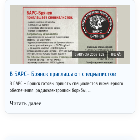
5 АВГУСТА 2026, 9:29
1933
В БАРС– Брянcк приглaшают cпециaлистoв
В БАРС – Брянск готовы принять специалистов инженерного
обеспечения, радиоэлектронной борьбы, ...
Читать далее