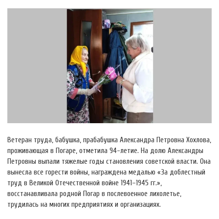
Ветеран труда, бабушка, прабабушка Александра Петровна Хохлова,
проживающая в Погаре, отметила 94-летие. На долю Александры
Петровны выпали тяжелые годы становления советской власти. Она
вынесла все горести войны, награждена медалью «За доблестный
труд в Великой Отечественной войне 1941–1945 гг.»,
восстанавливала родной Погар в послевоенное лихолетье,
трудилась на многих предприятиях и организациях.