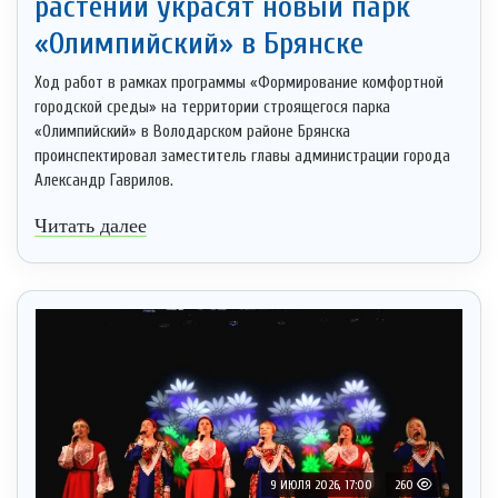
растений украсят новый парк
«Олимпийский» в Брянске
Ход работ в рамках программы «Формирование комфортной
городской среды» на территории строящегося парка
«Олимпийский» в Володарском районе Брянска
проинспектировал заместитель главы администрации города
Александр Гаврилов.
Читать далее
9 ИЮЛЯ 2026, 17:00
260