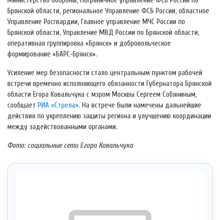
Министерство обороны, Пограничное управление ФСБ России по
Брянской области, региональное Управление ФСБ России, областное
Управление Росгвардии, Главное управление МЧС России по
Брянской области, Управление МВД России по Брянской области,
оперативная группировка «Брянск» и добровольческое
формирование «БАРС‑Брянск».
Усиление мер безопасности стало центральным пунктом рабочей
встречи временно исполняющего обязанности Губернатора Брянской
области Егора Ковальчука с мэром Москвы Сергеем Собяниным,
сообщает
РИА «Стрела»
. На встрече были намечены дальнейшие
действия по укреплению защиты региона и улучшению координации
между задействованными органами.
Фото: социальные сети Егора Ковальчука