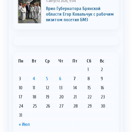
5 августа 2026, 9:04
Врио Губернатора Брянской
области Егор Ковальчук с рабочим
визитом посетил БМЗ
Пн
Вт
Ср
Чт
Пт
Сб
Вс
1
2
3
4
5
6
7
8
9
10
11
12
13
14
15
16
17
18
19
20
21
22
23
24
25
26
27
28
29
30
31
« Июл