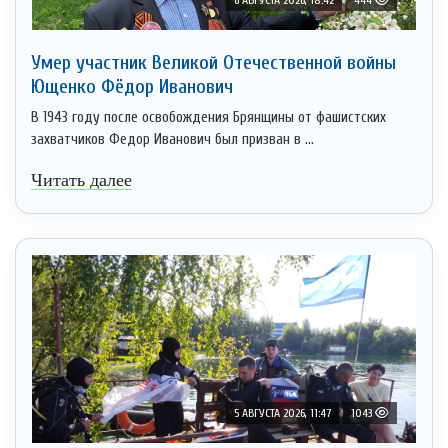
Умер участник Великой Отечественной войны
Ющенко Фёдор Иванович
В 1943 году после освобождения Брянщины от фашистских
захватчиков Федор Иванович был призван в ...
Читать далее
5 АВГУСТА 2026, 11:47
1043