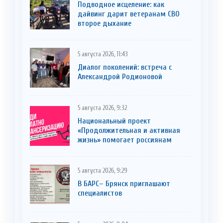
Подводное исцеление: как
дайвинг дарит ветеранам СВО
второе дыхание
5 августа 2026, 11:43
Диалог поколений: встреча с
Александрой Родионовой
5 августа 2026, 9:32
Национальный проект
«Продолжительная и активная
жизнь» помогает россиянам
5 августа 2026, 9:29
В БАРС– Брянcк приглaшают
cпециaлистoв