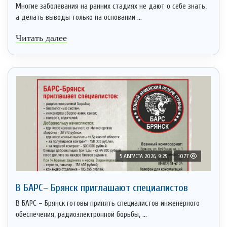
Многие заболевания на ранних стадиях не дают о себе знать,
а делать выводы только на основании ...
Читать далее
5 АВГУСТА 2026, 9:29
1077
В БАРС– Брянcк приглaшают cпециaлистoв
В БАРС – Брянск готовы принять специалистов инженерного
обеспечения, радиоэлектронной борьбы, ...