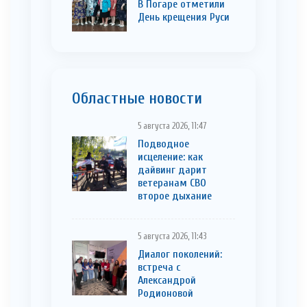
В Погаре отметили
День крещения Руси
Областные новости
5 августа 2026, 11:47
Подводное
исцеление: как
дайвинг дарит
ветеранам СВО
второе дыхание
5 августа 2026, 11:43
Диалог поколений:
встреча с
Александрой
Родионовой