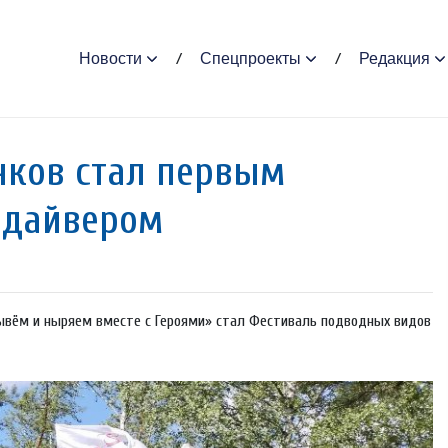
Новости
Спецпроекты
Редакция
нков стал первым
адайвером
лывём и ныряем вместе с Героями» стал Фестиваль подводных видов