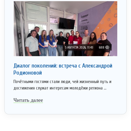
5 АВГУСТА 2026, 11:43
688
Диалог поколений: встреча с Александрой
Родионовой
Почётными гостями стали люди, чей жизненный путь и
достижения служат интересам молодёжи региона ...
Читать далее