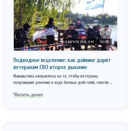
5 АВГУСТА 2026, 11:47
703
Подводное исцеление: как дайвинг дарит
ветеранам СВО второе дыхание
Инициатива направлена на то, чтобы ветераны,
получившие ранения в ходе боевых действий, смогли ...
Читать далее