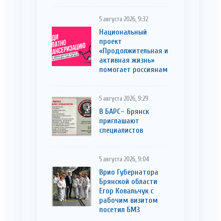
5 августа 2026, 9:32
Национальный
проект
«Продолжительная и
активная жизнь»
помогает россиянам
5 августа 2026, 9:29
В БАРС– Брянcк
приглaшают
cпециaлистoв
5 августа 2026, 9:04
Врио Губернатора
Брянской области
Егор Ковальчук с
рабочим визитом
посетил БМЗ