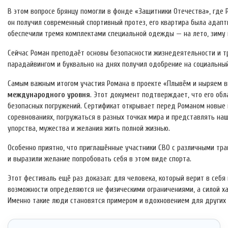
В этом вопросе брянцу помогли в фонде «Защитники Отечества», где 
он получил современный спортивный протез, его квартира была адапт
обеспечили тремя комплектами специальной одежды — на лето, зиму 
Сейчас Роман преподаёт основы безопасности жизнедеятельности и тр
парадайвингом и буквально на днях получил одобрение на социальны
Самым важным итогом участия Романа в проекте «Плывём и ныряем в
международного уровня
. Этот документ подтверждает, что его обл
безопасных погружений. Сертификат открывает перед Романом новые
соревнованиях, погружаться в разных точках мира и представлять наш
упорства, мужества и желания жить полной жизнью.
Особенно приятно, что приглашённые участники СВО с различными тр
и выразили желание попробовать себя в этом виде спорта.
Этот фестиваль ещё раз доказал: для человека, который верит в себя
возможности определяются не физическими ограничениями, а силой х
Именно такие люди становятся примером и вдохновением для других 