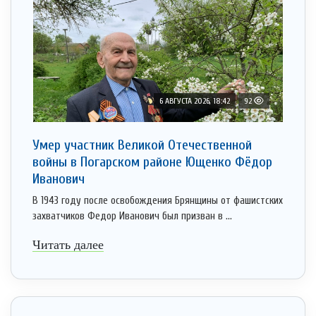
6 АВГУСТА 2026, 18:42
92
Умер участник Великой Отечественной
войны в Погарском районе Ющенко Фёдор
Иванович
В 1943 году после освобождения Брянщины от фашистских
захватчиков Федор Иванович был призван в ...
Читать далее