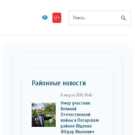
12+
Районные новости
6 августа 2026, 18:42
Умер участник
Великой
Отечественной
войны в Погарском
районе Ющенко
Фёдор Иванович