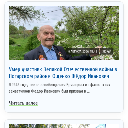
6 АВГУСТА 2026, 18:42
312
Умер участник Великой Отечественной войны в
Погарском районе Ющенко Фёдор Иванович
В 1943 году после освобождения Брянщины от фашистских
захватчиков Федор Иванович был призван в ...
Читать далее