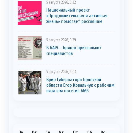
5 августа 2026, 9:32
Национальный проект
«Продолжительная и активная
жизнь» помогает россиянам
5 августа 2026, 9:29
В БАРС– Брянcк приглaшают
cпециaлистoв
5 августа 2026, 9:04
Врио Губернатора Брянской
области Егор Ковальчук с рабочим
визитом посетил БМЗ
Пн
Вт
Ср
Чт
Пт
Сб
Вс