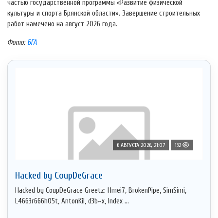
частью государственной программы «Развитие физической
культуры и спорта Брянской области». Завершение строительных
работ намечено на август 2026 года.
Фото:
БГА
6 АВГУСТА 2026, 21:07
132
Hacked by CoupDeGrace
Hacked by CoupDeGrace Greetz: Hmei7, BrokenPipe, SimSimi,
L4663r666h05t, AntonKil, d3b~x, Index ...