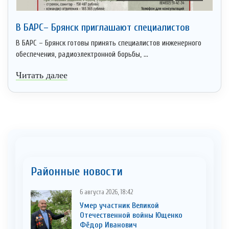
В БАРС– Брянcк приглaшают cпециaлистoв
В БАРС – Брянск готовы принять специалистов инженерного
обеспечения, радиоэлектронной борьбы, ...
Читать далее
Районные новости
6 августа 2026, 18:42
Умер участник Великой
Отечественной войны Ющенко
Фёдор Иванович