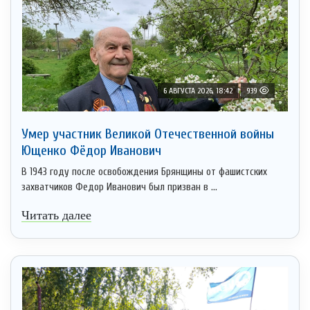
6 АВГУСТА 2026, 18:42
939
Умер участник Великой Отечественной войны
Ющенко Фёдор Иванович
В 1943 году после освобождения Брянщины от фашистских
захватчиков Федор Иванович был призван в ...
Читать далее