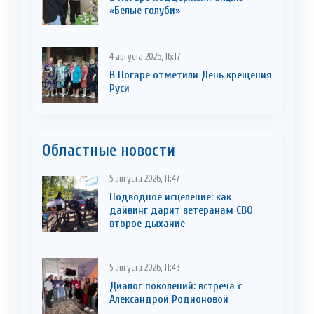
«Белые голуби»
4 августа 2026, 16:17
В Погаре отметили День крещения
Руси
Областные новости
5 августа 2026, 11:47
Подводное исцеление: как
дайвинг дарит ветеранам СВО
второе дыхание
5 августа 2026, 11:43
Диалог поколений: встреча с
Александрой Родионовой