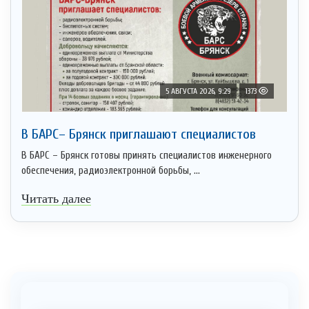
5 АВГУСТА 2026, 9:29
1373
В БАРС– Брянcк приглaшают cпециaлистoв
В БАРС – Брянск готовы принять специалистов инженерного
обеспечения, радиоэлектронной борьбы, ...
Читать далее