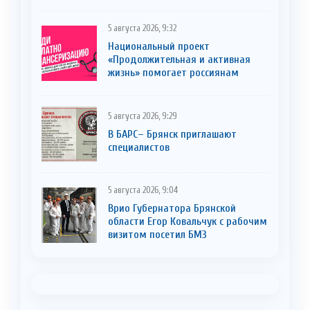
5 августа 2026, 9:32
Национальный проект
«Продолжительная и активная
жизнь» помогает россиянам
5 августа 2026, 9:29
В БАРС– Брянcк приглaшают
cпециaлистoв
5 августа 2026, 9:04
Врио Губернатора Брянской
области Егор Ковальчук с рабочим
визитом посетил БМЗ