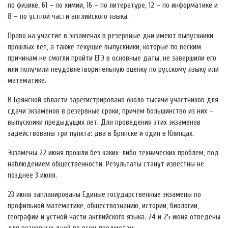
по физике, 61 – по химии, 16 – по литературе, 12 – по информатике и
8 – по устной части английского языка.
Право на участие в экзаменах в резервные дни имеют выпускники
прошлых лет, а также текущие выпускники, которые по веским
причинам не смогли пройти ЕГЭ в основные даты, не завершили его
или получили неудовлетворительную оценку по русскому языку или
математике.
В Брянской области зарегистрировано около тысячи участников для
сдачи экзаменов в резервные сроки, причем большинство из них –
выпускники предыдущих лет. Для проведения этих экзаменов
задействованы три пункта: два в Брянске и один в Клинцах.
Экзамены 22 июня прошли без каких-либо технических проблем, под
наблюдением общественности. Результаты станут известны не
позднее 3 июля.
23 июня запланированы Единые государственные экзамены по
профильной математике, обществознанию, истории, биологии,
географии и устной части английского языка. 24 и 25 июня отведены