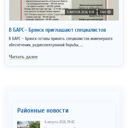
5 АВГУСТА 2026, 9:29
1180
В БАРС– Брянcк приглaшают cпециaлистoв
В БАРС – Брянск готовы принять специалистов инженерного
обеспечения, радиоэлектронной борьбы, ...
Читать далее
Районные новости
6 августа 2026, 18:42