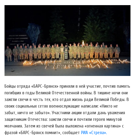
Бойцы отряда «БАРС-Брянск» приняли в ней участие, почтив память
погибших в годы Великой Отечественной войны. В тишине ночи они
зажгли свечи в честь тех, кто отдал жизнь ради Великой Победы. В
своих социальных сетях военнослужащие написали: «Никто не
забыт, ничто не забыто». Участники акции отдали дань уважения
защитникам Отечества: зажгли свечи и почтили героев минутой
молчания. Затем из свечей была выложена «огненная картина» с
фразой «БАРС-Брянск помнит», сообщает
РИА «Стрела».