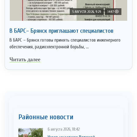
5 АВГУСТА 2026, 9:29
1447
В БАРС– Брянcк приглaшают cпециaлистoв
В БАРС – Брянск готовы принять специалистов инженерного
обеспечения, радиоэлектронной борьбы, ...
Читать далее
Районные новости
6 августа 2026, 18:42