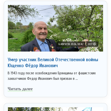
6 АВГУСТА 2026, 18:42
817
Умер участник Великой Отечественной войны
Ющенко Фёдор Иванович
В 1943 году после освобождения Брянщины от фашистских
захватчиков Федор Иванович был призван в ...
Читать далее