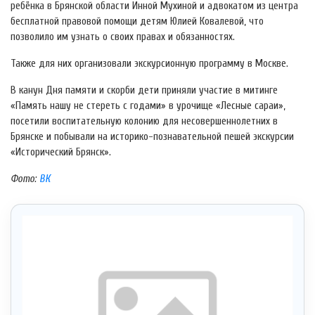
ребёнка в Брянской области Инной Мухиной и адвокатом из центра
бесплатной правовой помощи детям Юлией Ковалевой, что
позволило им узнать о своих правах и обязанностях.
Также для них организовали экскурсионную программу в Москве.
В канун Дня памяти и скорби дети приняли участие в митинге
«Память нашу не стереть с годами» в урочище «Лесные сараи»,
посетили воспитательную колонию для несовершеннолетних в
Брянске и побывали на историко-познавательной пешей экскурсии
«Исторический Брянск».
Фото:
ВК