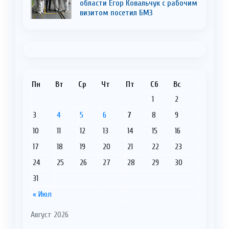
области Егор Ковальчук с рабочим
визитом посетил БМЗ
Пн
Вт
Ср
Чт
Пт
Сб
Вс
1
2
3
4
5
6
7
8
9
10
11
12
13
14
15
16
17
18
19
20
21
22
23
24
25
26
27
28
29
30
31
« Июл
Август 2026