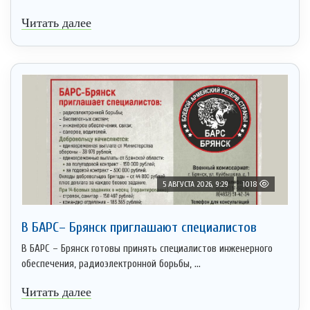
Читать далее
5 АВГУСТА 2026, 9:29
1018
В БАРС– Брянcк приглaшают cпециaлистoв
В БАРС – Брянск готовы принять специалистов инженерного
обеспечения, радиоэлектронной борьбы, ...
Читать далее