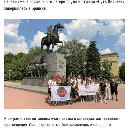
Первая смена профильного лагеря труда и отдыха «Путь Витязей»
завершилась в Брянске.
В ее рамках воспитанники участвовали в мероприятиях правового
просвещения. Они встретились с Уполномоченным по правам