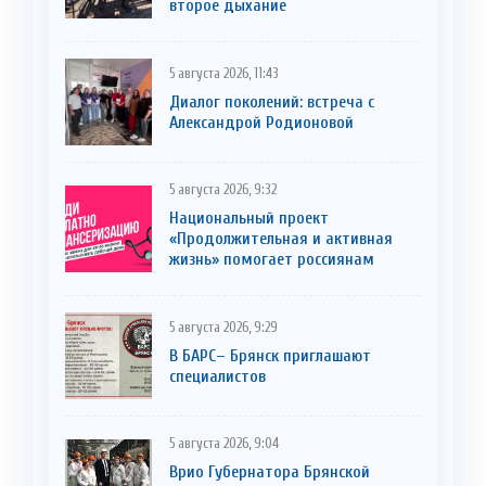
второе дыхание
5 августа 2026, 11:43
Диалог поколений: встреча с
Александрой Родионовой
5 августа 2026, 9:32
Национальный проект
«Продолжительная и активная
жизнь» помогает россиянам
5 августа 2026, 9:29
В БАРС– Брянcк приглaшают
cпециaлистoв
5 августа 2026, 9:04
Врио Губернатора Брянской