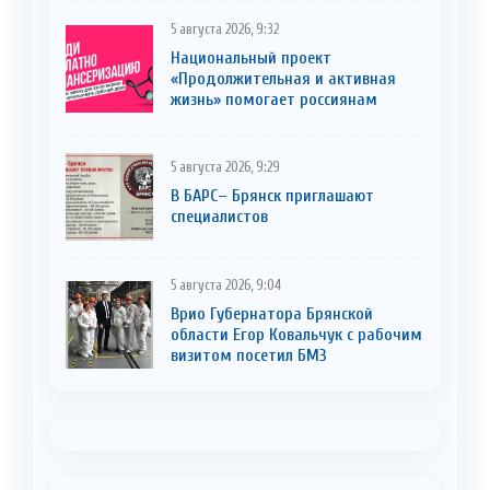
5 августа 2026, 9:32
Национальный проект
«Продолжительная и активная
жизнь» помогает россиянам
5 августа 2026, 9:29
В БАРС– Брянcк приглaшают
cпециaлистoв
5 августа 2026, 9:04
Врио Губернатора Брянской
области Егор Ковальчук с рабочим
визитом посетил БМЗ