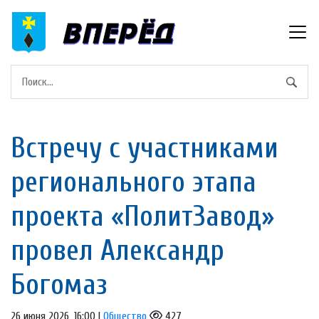
Встречу с участниками
регионального этапа
проекта «ПолитЗавод»
провел Александр
Богомаз
26 июня 2026, 16:00 |
Общество
427