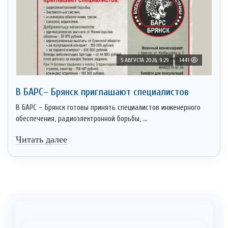
5 АВГУСТА 2026, 9:29
1441
В БАРС– Брянcк приглaшают cпециaлистoв
В БАРС – Брянск готовы принять специалистов инженерного
обеспечения, радиоэлектронной борьбы, ...
Читать далее