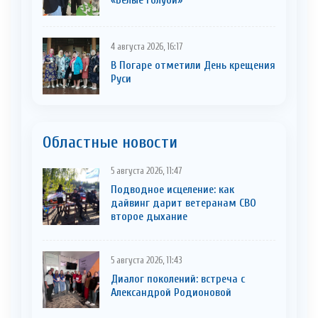
«Белые голуби»
4 августа 2026, 16:17
В Погаре отметили День крещения
Руси
Областные новости
5 августа 2026, 11:47
Подводное исцеление: как
дайвинг дарит ветеранам СВО
второе дыхание
5 августа 2026, 11:43
Диалог поколений: встреча с
Александрой Родионовой