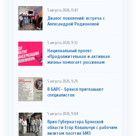
5 августа 2026, 11:43
Диалог поколений: встреча с
Александрой Родионовой
5 августа 2026, 9:32
Национальный проект
«Продолжительная и активная
жизнь» помогает россиянам
5 августа 2026, 9:29
В БАРС– Брянcк приглaшают
cпециaлистoв
5 августа 2026, 9:04
Врио Губернатора Брянской
области Егор Ковальчук с рабочим
визитом посетил БМЗ