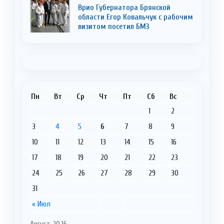
Врио Губернатора Брянской
области Егор Ковальчук с рабочим
визитом посетил БМЗ
Пн
Вт
Ср
Чт
Пт
Сб
Вс
1
2
3
4
5
6
7
8
9
10
11
12
13
14
15
16
17
18
19
20
21
22
23
24
25
26
27
28
29
30
31
« Июл
Август 2026