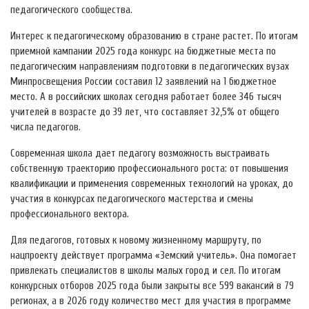
педагогического сообщества.
Интерес к педагогическому образованию в стране растет. По итогам
приемной кампании 2025 года конкурс на бюджетные места по
педагогическим направлениям подготовки в педагогических вузах
Минпросвещения России составил 12 заявлений на 1 бюджетное
место. А в российских школах сегодня работает более 346 тысяч
учителей в возрасте до 39 лет, что составляет 32,5% от общего
числа педагогов.
Современная школа дает педагогу возможность выстраивать
собственную траекторию профессионального роста: от повышения
квалификации и применения современных технологий на уроках, до
участия в конкурсах педагогического мастерства и смены
профессионального вектора.
Для педагогов, готовых к новому жизненному маршруту, по
нацпроекту действует программа «Земский учитель». Она помогает
привлекать специалистов в школы малых город и сел. По итогам
конкурсных отборов 2025 года были закрыты все 599 вакансий в 79
регионах, а в 2026 году количество мест для участия в программе