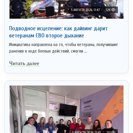
5 АВГУСТА 2026, 11:47
529
Подводное исцеление: как дайвинг дарит
ветеранам СВО второе дыхание
Инициатива направлена на то, чтобы ветераны, получившие
ранения в ходе боевых действий, смогли ...
Читать далее
5 АВГУСТА 2026, 11:43
513