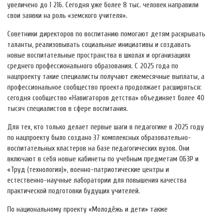
увеличено до 1 216. Сегодня уже более 8 тыс. человек направили
свои заявки на роль «земского учителя».
Советники директоров по воспитанию помогают детям раскрывать
таланты, реализовывать социальные инициативы и создавать
новые воспитательные пространства в школах и организациях
среднего профессионального образования. С 2025 года по
нацпроекту такие специалисты получают ежемесячные выплаты, а
профессиональное сообщество проекта продолжает расширяться:
сегодня сообщество «Навигаторов детства» объединяет более 40
тысяч специалистов в сфере воспитания.
Для тех, кто только делает первые шаги в педагогике в 2025 году
по нацпроекту было создано 37 комплексных образовательно-
воспитательных кластеров на базе педагогических вузов. Они
включают в себя новые кабинеты по учебным предметам ОБЗР и
«Труд (технология)», военно-патриотические центры и
естественно-научные лаборатории для повышения качества
практической подготовки будущих учителей.
По национальному проекту «Молодёжь и дети» также