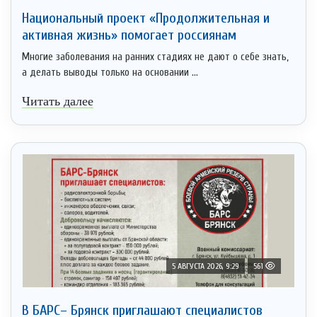
Национальный проект «Продолжительная и
активная жизнь» помогает россиянам
Многие заболевания на ранних стадиях не дают о себе знать,
а делать выводы только на основании ...
Читать далее
5 АВГУСТА 2026, 9:29
561
В БАРС– Брянcк приглaшают cпециaлистoв