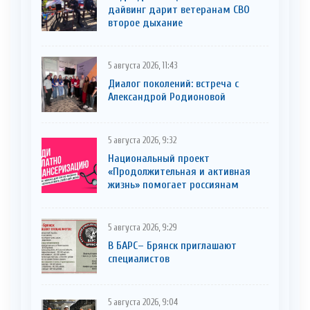
дайвинг дарит ветеранам СВО
второе дыхание
5 августа 2026, 11:43
Диалог поколений: встреча с
Александрой Родионовой
5 августа 2026, 9:32
Национальный проект
«Продолжительная и активная
жизнь» помогает россиянам
5 августа 2026, 9:29
В БАРС– Брянcк приглaшают
cпециaлистoв
5 августа 2026, 9:04