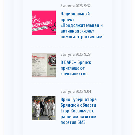
5 августа 2026, 9:32
Национальный
проект
«Продолжительная и
активная жизнь»
помогает россиянам
5 августа 2026, 9:29
В БАРС– Брянcк
приглaшают
cпециaлистoв
5 августа 2026, 9:04
Врио Губернатора
Брянской области
Егор Ковальчук с
рабочим визитом
посетил БМЗ