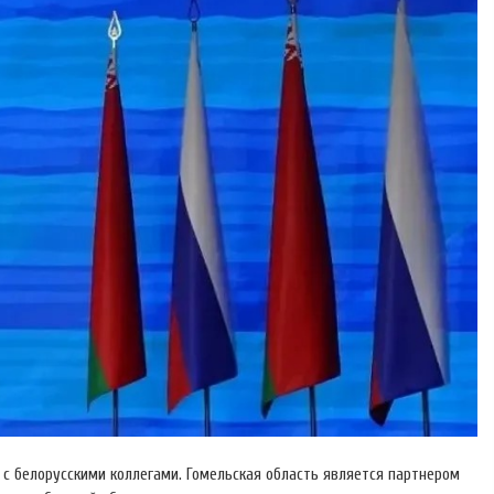
 с белорусскими коллегами. Гомельская область является партнером