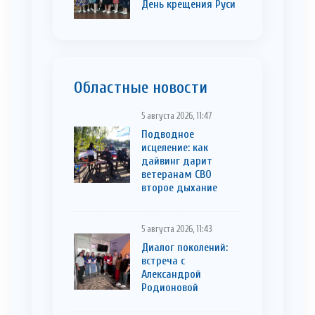
День крещения Руси
Областные новости
5 августа 2026, 11:47
Подводное
исцеление: как
дайвинг дарит
ветеранам СВО
второе дыхание
5 августа 2026, 11:43
Диалог поколений:
встреча с
Александрой
Родионовой