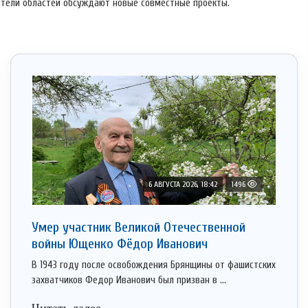
тели областей обсуждают новые совместные проекты.
6 АВГУСТА 2026, 18:42
1496
Умер участник Великой Отечественной
войны Ющенко Фёдор Иванович
В 1943 году после освобождения Брянщины от фашистских
захватчиков Федор Иванович был призван в ...