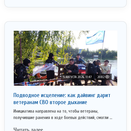
5 АВГУСТА 2026, 11:47
2082
Подводное исцеление: как дайвинг дарит
ветеранам СВО второе дыхание
Инициатива направлена на то, чтобы ветераны,
получившие ранения в ходе боевых действий, смогли ...
Читать далее