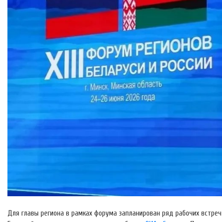
Для главы региона в рамках форума запланирован ряд рабочих встреч