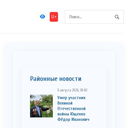
12+
Районные новости
6 августа 2026, 18:42
Умер участник
Великой
Отечественной
войны Ющенко
Фёдор Иванович