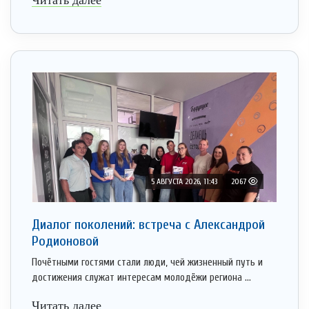
Читать далее
5 АВГУСТА 2026, 11:43
2067
Диалог поколений: встреча с Александрой
Родионовой
Почётными гостями стали люди, чей жизненный путь и
достижения служат интересам молодёжи региона ...
Читать далее