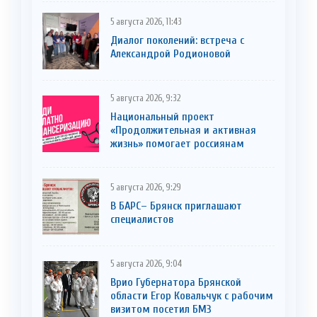
5 августа 2026, 11:43
Диалог поколений: встреча с
Александрой Родионовой
5 августа 2026, 9:32
Национальный проект
«Продолжительная и активная
жизнь» помогает россиянам
5 августа 2026, 9:29
В БАРС– Брянcк приглaшают
cпециaлистoв
5 августа 2026, 9:04
Врио Губернатора Брянской
области Егор Ковальчук с рабочим
визитом посетил БМЗ