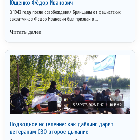
Ющенко Фёдор Иванович
В 1943 году после освобождения Брянщины от фашистских
захватчиков Федор Иванович был призван в ...
Читать далее
5 АВГУСТА 2026, 11:47
1043
Подводное исцеление: как дайвинг дарит
ветеранам СВО второе дыхание