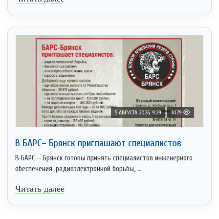
5 АВГУСТА 2026, 9:29
1079
В БАРС– Брянcк приглaшают cпециaлистoв
В БАРС – Брянск готовы принять специалистов инженерного
обеспечения, радиоэлектронной борьбы, ...
Читать далее