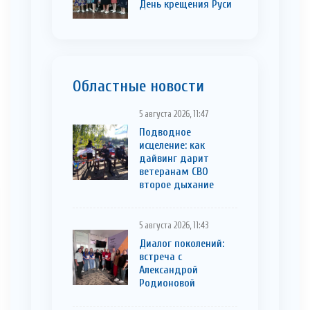
День крещения Руси
Областные новости
5 августа 2026, 11:47
Подводное
исцеление: как
дайвинг дарит
ветеранам СВО
второе дыхание
5 августа 2026, 11:43
Диалог поколений:
встреча с
Александрой
Родионовой