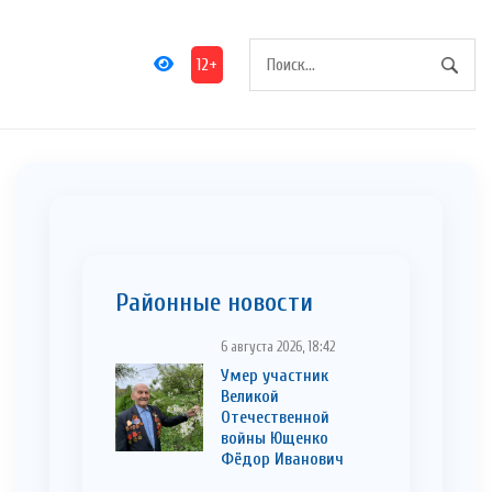
12+
Районные новости
6 августа 2026, 18:42
Умер участник
Великой
Отечественной
войны Ющенко
Фёдор Иванович