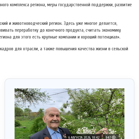
ого комплекса региона, меры государственной поддержки, развитие
ский и животноводческий регион. Здесь уже многое делается,
звивать переработку до конечного продукта, считать экономику
егиона для этого есть крупные компании и хороший потенциал».
кадров для отрасли, а также повышения качества жизни в сельской
6 АВГУСТА 2026, 18:42
947