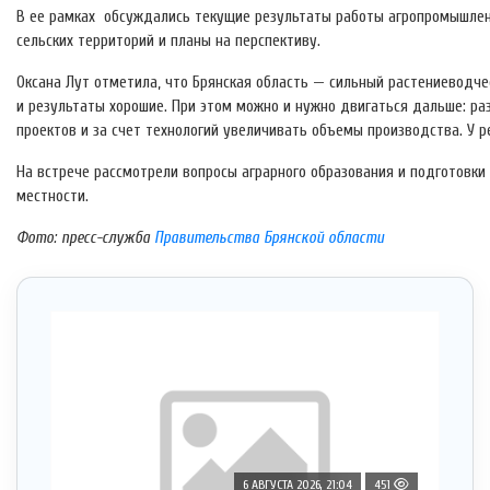
В ее рамках обсуждались текущие результаты работы агропромышленн
сельских территорий и планы на перспективу.
Оксана Лут отметила, что Брянская область — сильный растениеводче
и результаты хорошие. При этом можно и нужно двигаться дальше: ра
проектов и за счет технологий увеличивать объемы производства. У р
На встрече рассмотрели вопросы аграрного образования и подготовки 
местности.
Фото: пресс-служба
Правительства Брянской области
6 АВГУСТА 2026, 21:04
451