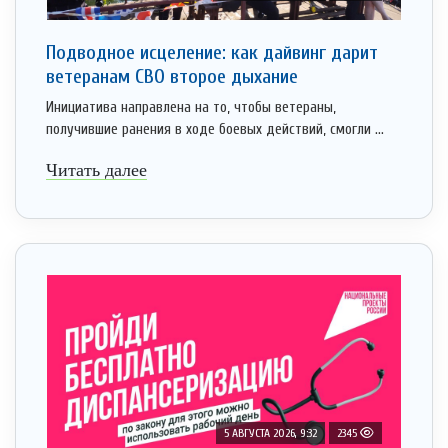
Подводное исцеление: как дайвинг дарит
ветеранам СВО второе дыхание
Инициатива направлена на то, чтобы ветераны,
получившие ранения в ходе боевых действий, смогли ...
Читать далее
5 АВГУСТА 2026, 9:32
2345