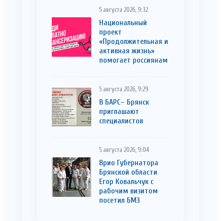
5 августа 2026, 9:32
Национальный
проект
«Продолжительная и
активная жизнь»
помогает россиянам
5 августа 2026, 9:29
В БАРС– Брянcк
приглaшают
cпециaлистoв
5 августа 2026, 9:04
Врио Губернатора
Брянской области
Егор Ковальчук с
рабочим визитом
посетил БМЗ