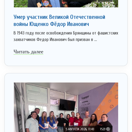
Умер участник Великой Отечественной
войны Ющенко Фёдор Иванович
В 1943 году после освобождения Брянщины от фашистских
захватчиков Федор Иванович был призван в ...
Читать далее
5 АВГУСТА 2026, 11:43
1523