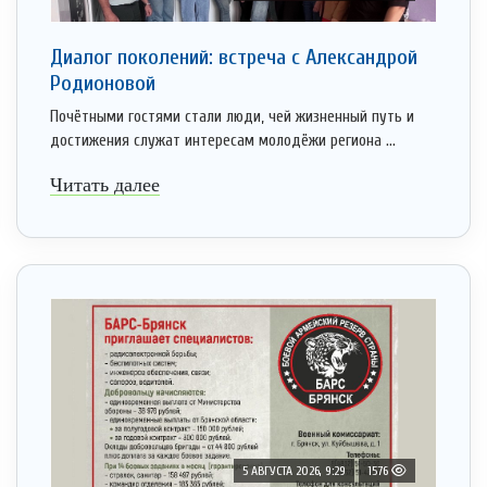
Диалог поколений: встреча с Александрой
Родионовой
Почётными гостями стали люди, чей жизненный путь и
достижения служат интересам молодёжи региона ...
Читать далее
5 АВГУСТА 2026, 9:29
1576