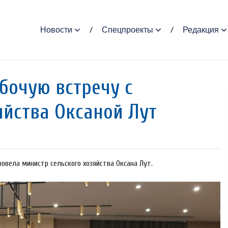
Новости
Спецпроекты
Редакция
бочую встречу с
яйства Оксаной Лут
ровела министр сельского хозяйства Оксана Лут.