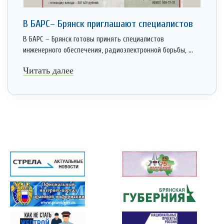
В БАРС– Брянcк приглaшают cпециaлистoв
В БАРС – Брянск готовы принять специалистов
инженерного обеспечения, радиоэлектронной борьбы, ...
Читать далее