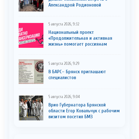
Александрой Родионовой
5 августа 2026, 9:32
Национальный проект
«Продолжительная и активная
жизнь» помогает россиянам
5 августа 2026, 9:29
В БАРС– Брянcк приглaшают
cпециaлистoв
5 августа 2026, 9:04
Врио Губернатора Брянской
области Егор Ковальчук с рабочим
визитом посетил БМЗ