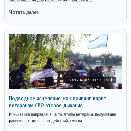
захватчиков Федор Иванович был призван в ...
Читать далее
5 АВГУСТА 2026, 11:47
978
Подводное исцеление: как дайвинг дарит
ветеранам СВО второе дыхание
Инициатива направлена на то, чтобы ветераны, получившие
ранения в ходе боевых действий, смогли ...