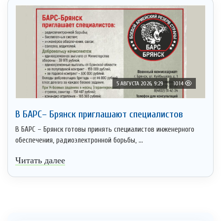
5 АВГУСТА 2026, 9:29
1014
В БАРС– Брянcк приглaшают cпециaлистoв
В БАРС – Брянск готовы принять специалистов инженерного
обеспечения, радиоэлектронной борьбы, ...
Читать далее