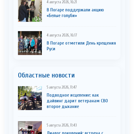
4 августа 2026, 16:21
В Погаре поддержали акцию
«Белые голуби»
4 августа 2026, 16:17
В Погаре отметили День крещения
Руси
Областные новости
5 августа 2026, 11:47
Подводное исцеление: как
дайвинг дарит ветеранам СВО
второе дыхание
5 августа 2026, 11:43
Диалог поколений: встреча с