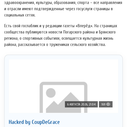
здравоохранения, культуры, образования, спорта – все направления
и отрасли имеют подтвержденные через госуслуги страницы в
социальных сетях.
Есть свой госпаблик и у редакции газеты «Вперёд». На страницах
сообщества публикуются новости Погарского района и Брянского
региона, о спортивных событиях, освещается культурная жизнь
района, рассказывается о тружениках сельского хозяйства.
6 АВГУСТА 2026, 21:04
169
Hacked by CoupDeGrace