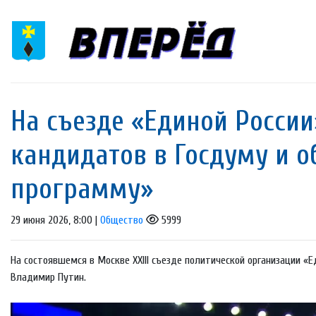
На съезде «Единой России
кандидатов в Госдуму и 
программу»
29 июня 2026, 8:00 |
Общество
5999
На состоявшемся в Москве XXIII съезде политической организации «
Владимир Путин.