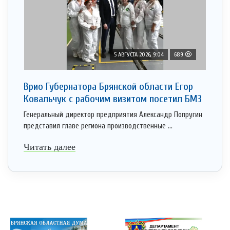
5 АВГУСТА 2026, 9:04
689
Врио Губернатора Брянской области Егор
Ковальчук с рабочим визитом посетил БМЗ
Генеральный директор предприятия Александр Попругин
представил главе региона производственные ...
Читать далее