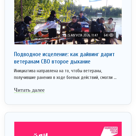
5 АВГУСТА 2026, 11:47
641
Подводное исцеление: как дайвинг дарит
ветеранам СВО второе дыхание
Инициатива направлена на то, чтобы ветераны,
получившие ранения в ходе боевых действий, смогли ...
Читать далее