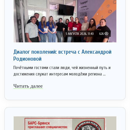
5 АВГУСТА 2026, 11:43
626
Диалог поколений: встреча с Александрой
Родионовой
Почётными гостями стали люди, чей жизненный путь и
достижения служат интересам молодёжи региона ...
Читать далее