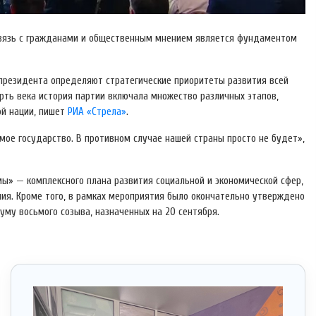
 связь с гражданами и общественным мнением является фундаментом
ы президента определяют стратегические приоритеты развития всей
ерть века история партии включала множество различных этапов,
й нации, пишет
РИА «Стрела»
.
мое государство. В противном случае нашей страны просто не будет»,
ы» — комплексного плана развития социальной и экономической сфер,
ния. Кроме того, в рамках мероприятия было окончательно утверждено
уму восьмого созыва, назначенных на 20 сентября.