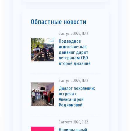
Областные новости
5 августа 2026, 11:47
Подводное
исцеление: как
дайвинг дарит
ветеранам СВО
второе дыхание
5 августа 2026, 11:43
Диалог поколений:
встреча с
Александрой
Родионовой
5 августа 2026, 9:32
Национальный