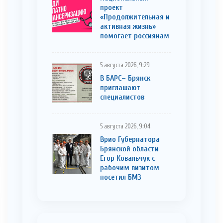
проект
«Продолжительная и
активная жизнь»
помогает россиянам
5 августа 2026, 9:29
В БАРС– Брянcк
приглaшают
cпециaлистoв
5 августа 2026, 9:04
Врио Губернатора
Брянской области
Егор Ковальчук с
рабочим визитом
посетил БМЗ