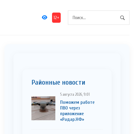
12+
Районные новости
5 августа 2026, 9:01
Поможем работе
ПВО через
приложение
«Радар.НФ»