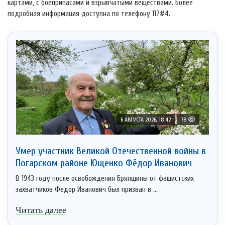
картами, с боеприпасами и взрывчатыми веществами. Более
подробная информация доступна по телефону 117#4.
6 АВГУСТА 2026, 18:42
78
Умер участник Великой Отечественной войны в
Погарском районе Ющенко Фёдор Иванович
В 1943 году после освобождения Брянщины от фашистских
захватчиков Федор Иванович был призван в ...
Читать далее