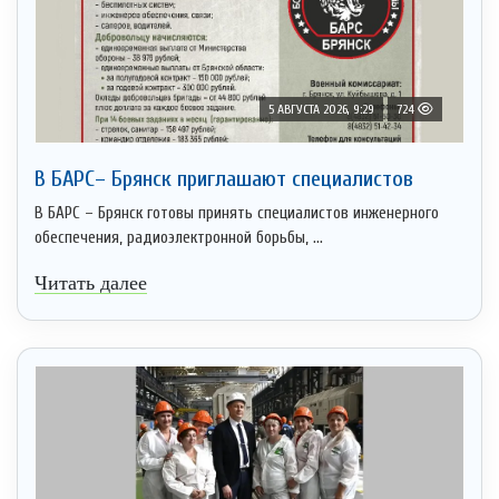
5 АВГУСТА 2026, 9:29
724
В БАРС– Брянcк приглaшают cпециaлистoв
В БАРС – Брянск готовы принять специалистов инженерного
обеспечения, радиоэлектронной борьбы, ...
Читать далее