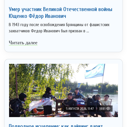
Умер участник Великой Отечественной войны
Ющенко Фёдор Иванович
В 1943 году после освобождения Брянщины от фашистских
захватчиков Федор Иванович был призван в ...
Читать далее
5 АВГУСТА 2026, 11:47
1881
Подводное исцеление: как дайвинг дарит