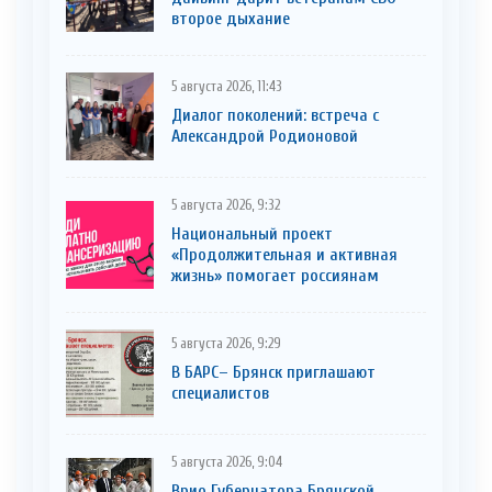
второе дыхание
5 августа 2026, 11:43
Диалог поколений: встреча с
Александрой Родионовой
5 августа 2026, 9:32
Национальный проект
«Продолжительная и активная
жизнь» помогает россиянам
5 августа 2026, 9:29
В БАРС– Брянcк приглaшают
cпециaлистoв
5 августа 2026, 9:04
Врио Губернатора Брянской