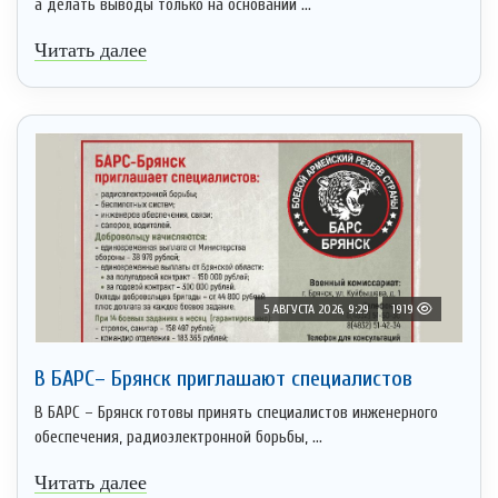
а делать выводы только на основании ...
Читать далее
5 АВГУСТА 2026, 9:29
1919
В БАРС– Брянcк приглaшают cпециaлистoв
В БАРС – Брянск готовы принять специалистов инженерного
обеспечения, радиоэлектронной борьбы, ...
Читать далее