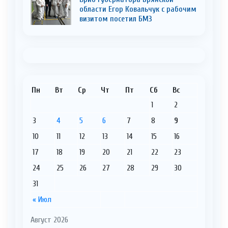
области Егор Ковальчук с рабочим
визитом посетил БМЗ
Пн
Вт
Ср
Чт
Пт
Сб
Вс
1
2
3
4
5
6
7
8
9
10
11
12
13
14
15
16
17
18
19
20
21
22
23
24
25
26
27
28
29
30
31
« Июл
Август 2026