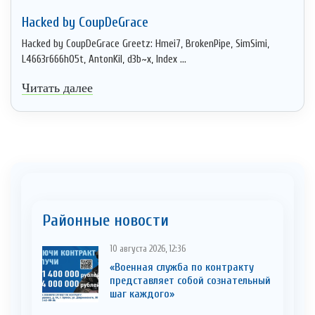
Hacked by CoupDeGrace
Hacked by CoupDeGrace Greetz: Hmei7, BrokenPipe, SimSimi,
L4663r666h05t, AntonKil, d3b~x, Index ...
Читать далее
Районные новости
10 августа 2026, 12:36
«Военная служба по контракту
представляет собой сознательный
шаг каждого»