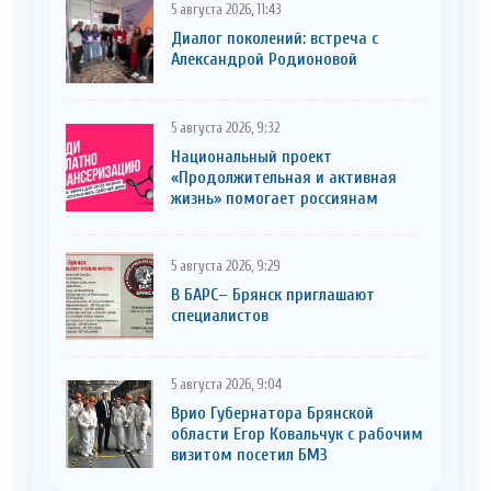
5 августа 2026, 11:43
Диалог поколений: встреча с
Александрой Родионовой
5 августа 2026, 9:32
Национальный проект
«Продолжительная и активная
жизнь» помогает россиянам
5 августа 2026, 9:29
В БАРС– Брянcк приглaшают
cпециaлистoв
5 августа 2026, 9:04
Врио Губернатора Брянской
области Егор Ковальчук с рабочим
визитом посетил БМЗ