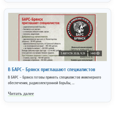
5 АВГУСТА 2026, 9:29
1443
В БАРС– Брянcк приглaшают cпециaлистoв
В БАРС – Брянск готовы принять специалистов инженерного
обеспечения, радиоэлектронной борьбы, ...
Читать далее