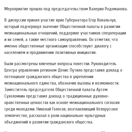
Мероприятие прошло под председательством Валерия Родоманова.
В дискуссии принял участие врио Губернатора Егор Ковальчук,
который подчеркнул значение Общественной палаты в развитии
межнациональных отношений, поддержке участников спецоперации
и их семей, а также местного самоуправления. Он отметил, что
именно общественные организации способствуют диалогу с
населением и продвижению позитивных инициатив.
Были рассмотрены ключевые вопросы повестки. Руководитель
Центра управления регионом Денис Путило представил доклад о
потенциале гражданского общества в укреплении
межнационального единства, обозначив вызовы и возможности.
Заместитель председателя Общественной палаты Артем
Сухоломкин представил доклад о традиционных духовно-
нравственных ценностях как основе межнационального согласия
среди молодежи. Николай Голосов, возглавляющий белорусское
землячество, рассказал о роли национально-культурных
объединений в развитии гражданского общества.