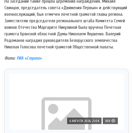
На заседании также прошла церемония награждения. Михаил
Свинцов, председатель совета «Движения Первых» и действующий
военнослужащий, был отмечен почетной грамотой главы региона.
Заместителю председателя регионального штаба Комитета Семей
воинов Отечества Маргарите Никулиной была вручена Почетная
грамота Брянской областной Думы Николаем Якушенко. Валерий
Родоманов наградил руководителя Белорусского землячества
Николая Голосова почетной грамотой Общественной палаты.
Фото:
РИА «Стрела»
6 АВГУСТА 2026, 21:04
388