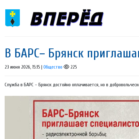
В БАРС– Брянcк приглaша
23 июня 2026, 15:15 |
Общество
225
Служба в БАРС – Брянск достойно оплачивается, но в добровольчес