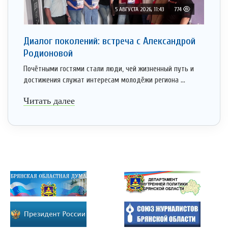
5 АВГУСТА 2026, 11:43
774
Диалог поколений: встреча с Александрой
Родионовой
Почётными гостями стали люди, чей жизненный путь и
достижения служат интересам молодёжи региона ...
Читать далее