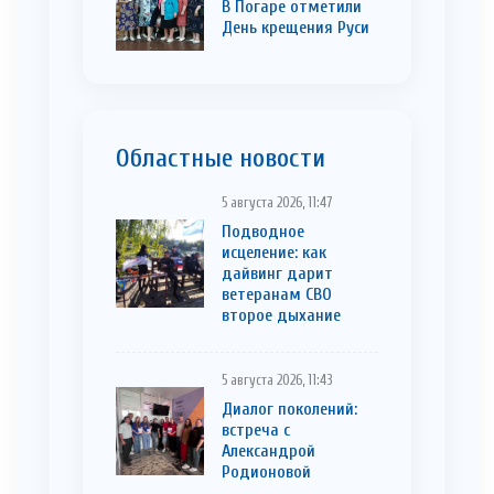
В Погаре отметили
День крещения Руси
Областные новости
5 августа 2026, 11:47
Подводное
исцеление: как
дайвинг дарит
ветеранам СВО
второе дыхание
5 августа 2026, 11:43
Диалог поколений:
встреча с
Александрой
Родионовой