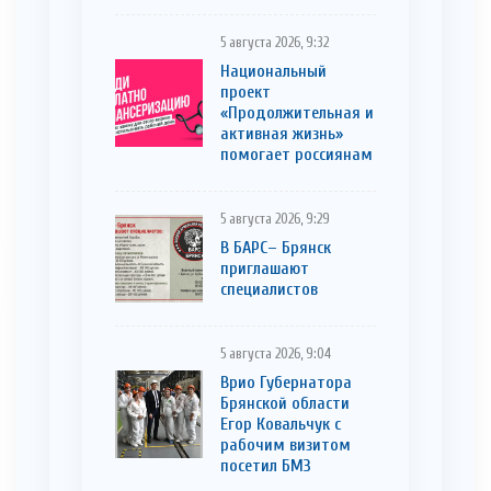
5 августа 2026, 9:32
Национальный
проект
«Продолжительная и
активная жизнь»
помогает россиянам
5 августа 2026, 9:29
В БАРС– Брянcк
приглaшают
cпециaлистoв
5 августа 2026, 9:04
Врио Губернатора
Брянской области
Егор Ковальчук с
рабочим визитом
посетил БМЗ