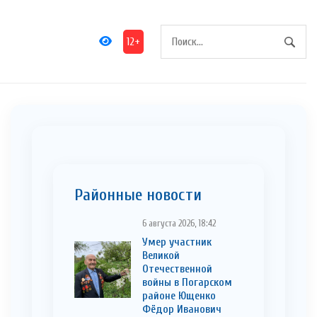
12+
Районные новости
6 августа 2026, 18:42
Умер участник
Великой
Отечественной
войны в Погарском
районе Ющенко
Фёдор Иванович