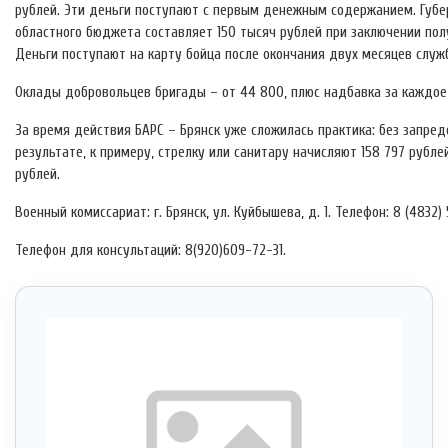
рублей. Эти деньги поступают с первым денежным содержанием. Губе
областного бюджета составляет 150 тысяч рублей при заключении полу
Деньги поступают на карту бойца после окончания двух месяцев служ
Оклады добровольцев бригады – от 44 800, плюс надбавка за каждое
За время действия БАРС – Брянск уже сложилась практика: без запред
результате, к примеру, стрелку или санитару начисляют 158 797 рубле
рублей.
Военный комиссариат: г. Брянск, ул. Куйбышева, д. 1. Телефон: 8 (4832)
Телефон для консультаций: 8(920)609-72-31.