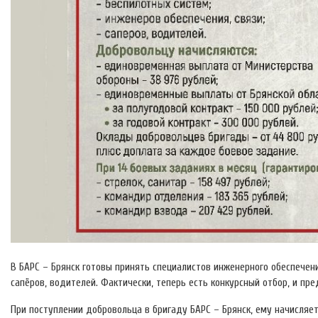
В БАРС – Брянск готовы принять специалистов инженерного обеспечени
сапёров, водителей. Фактически, теперь есть конкурсный отбор, и п
При поступлении добровольца в бригаду БАРС – Брянск, ему начисляе