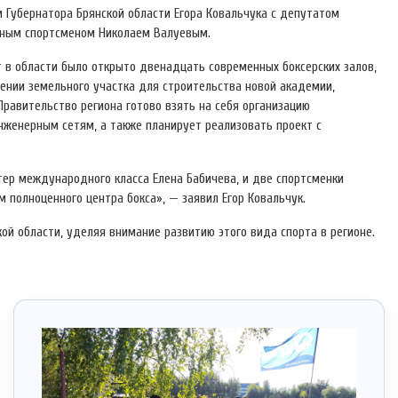
и Губернатора Брянской области Егора Ковальчука с депутатом
стным спортсменом Николаем Валуевым.
т в области было открыто двенадцать современных боксерских залов,
нии земельного участка для строительства новой академии,
Правительство региона готово взять на себя организацию
нженерным сетям, а также планирует реализовать проект с
стер международного класса Елена Бабичева, и две спортсменки
 полноценного центра бокса», — заявил Егор Ковальчук.
ой области, уделяя внимание развитию этого вида спорта в регионе.