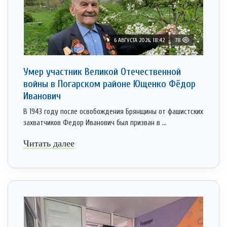
6 АВГУСТА 2026, 18:42
78
Умер участник Великой Отечественной
войны в Погарском районе Ющенко Фёдор
Иванович
В 1943 году после освобождения Брянщины от фашистских
захватчиков Федор Иванович был призван в ...
Читать далее