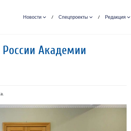
Новости
Спецпроекты
Редакция
в России Академии
а.