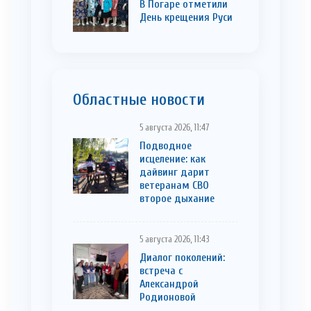
В Погаре отметили
День крещения Руси
Областные новости
5 августа 2026, 11:47
Подводное
исцеление: как
дайвинг дарит
ветеранам СВО
второе дыхание
5 августа 2026, 11:43
Диалог поколений:
встреча с
Александрой
Родионовой