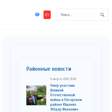
12+
Районные новости
6 августа 2026, 18:42
Умер участник
Великой
Отечественной
войны в Погарском
районе Ющенко
Фёдор Иванович