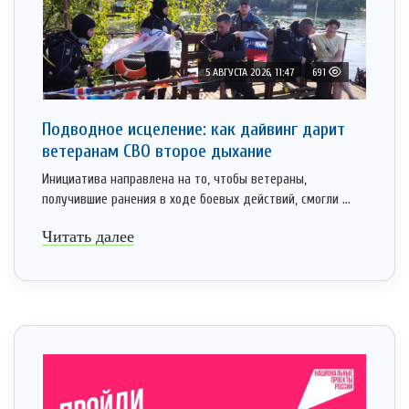
5 АВГУСТА 2026, 11:47
691
Подводное исцеление: как дайвинг дарит
ветеранам СВО второе дыхание
Инициатива направлена на то, чтобы ветераны,
получившие ранения в ходе боевых действий, смогли ...
Читать далее