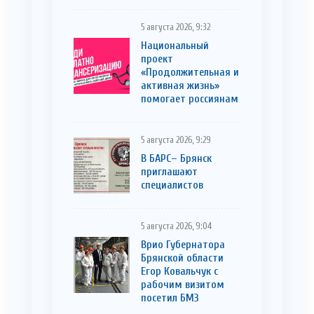
5 августа 2026, 9:32
Национальный
проект
«Продолжительная и
активная жизнь»
помогает россиянам
5 августа 2026, 9:29
В БАРС– Брянcк
приглaшают
cпециaлистoв
5 августа 2026, 9:04
Врио Губернатора
Брянской области
Егор Ковальчук с
рабочим визитом
посетил БМЗ