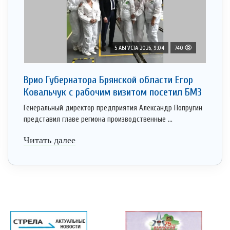
5 АВГУСТА 2026, 9:04
740
Врио Губернатора Брянской области Егор
Ковальчук с рабочим визитом посетил БМЗ
Генеральный директор предприятия Александр Попругин
представил главе региона производственные ...
Читать далее