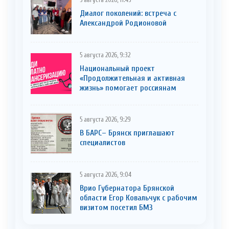
5 августа 2026, 11:43
Диалог поколений: встреча с
Александрой Родионовой
5 августа 2026, 9:32
Национальный проект
«Продолжительная и активная
жизнь» помогает россиянам
5 августа 2026, 9:29
В БАРС– Брянcк приглaшают
cпециaлистoв
5 августа 2026, 9:04
Врио Губернатора Брянской
области Егор Ковальчук с рабочим
визитом посетил БМЗ