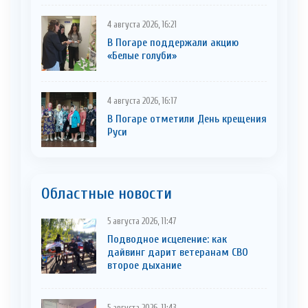
4 августа 2026, 16:21
В Погаре поддержали акцию
«Белые голуби»
4 августа 2026, 16:17
В Погаре отметили День крещения
Руси
Областные новости
5 августа 2026, 11:47
Подводное исцеление: как
дайвинг дарит ветеранам СВО
второе дыхание