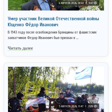
6 АВГУСТА 2026, 18:42
947
Умер участник Великой Отечественной войны
Ющенко Фёдор Иванович
В 1943 году после освобождения Брянщины от фашистских
захватчиков Федор Иванович был призван в ...
Читать далее
5 АВГУСТА 2026, 11:47
1539