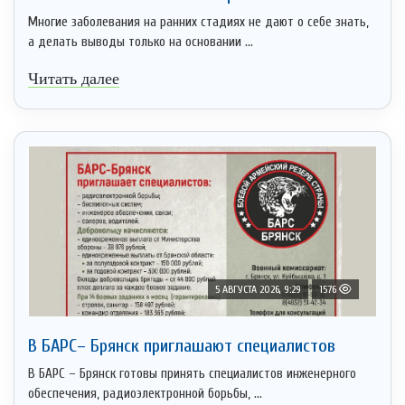
Многие заболевания на ранних стадиях не дают о себе знать,
а делать выводы только на основании ...
Читать далее
5 АВГУСТА 2026, 9:29
1576
В БАРС– Брянcк приглaшают cпециaлистoв
В БАРС – Брянск готовы принять специалистов инженерного
обеспечения, радиоэлектронной борьбы, ...