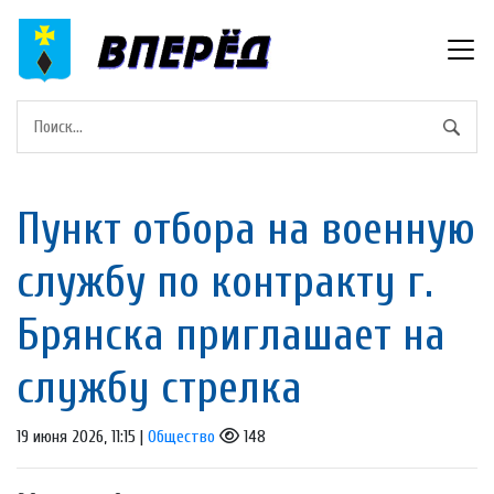
Пункт отбора на военную
службу по контрактy г.
Брянска приглашает на
слyжбy стрeлкa
19 июня 2026, 11:15 |
Общество
148