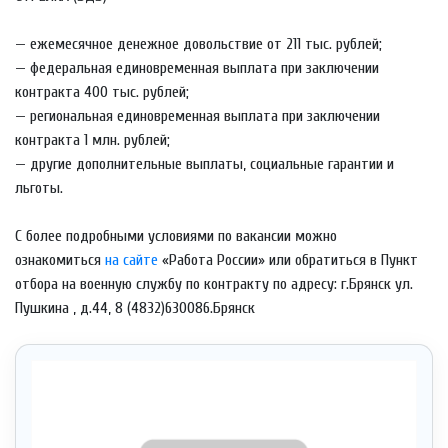
— ежемесячное денежное довольствие
от 211 тыс. рублей
;
— федеральная единовременная выплата при заключении
контракта
400 тыс. рублей
;
— региональная единовременная выплата при заключении
контракта
1 млн. рублей
;
— другие дополнительные выплаты, социальные гарантии и
льготы.
С более подробными условиями по вакансии можно
ознакомиться
на сайте
«Работа России»
или обратиться в Пункт
отбора на военную службу по контракту по адресу: г.Брянск ул.
Пушкина , д.44, 8 (4832)630086.Брянск