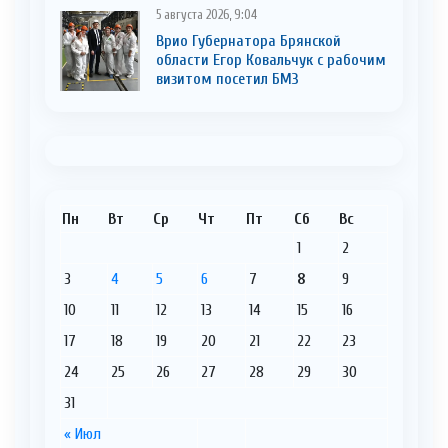
5 августа 2026, 9:04
Врио Губернатора Брянской
области Егор Ковальчук с рабочим
визитом посетил БМЗ
Пн
Вт
Ср
Чт
Пт
Сб
Вс
1
2
3
4
5
6
7
8
9
10
11
12
13
14
15
16
17
18
19
20
21
22
23
24
25
26
27
28
29
30
31
« Июл