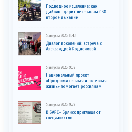
Подводное исцеление: как
дайвинг дарит ветеранам СВО
второе дыхание
5 августа 2026, 11:43
Диалог поколений: встреча с
Александрой Родионовой
5 августа 2026, 9:32
Национальный проект
«Продолжительная и активная
жизнь» помогает россиянам
5 августа 2026, 9:29
В БАРС– Брянcк приглaшают
cпециaлистoв