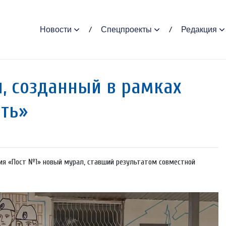
Новости
Спецпроекты
Редакция
, созданный в рамках
ить»
ния «Пост №1» новый мурал, ставший результатом совместной