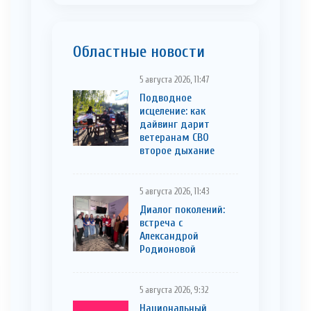
Областные новости
5 августа 2026, 11:47
Подводное
исцеление: как
дайвинг дарит
ветеранам СВО
второе дыхание
5 августа 2026, 11:43
Диалог поколений:
встреча с
Александрой
Родионовой
5 августа 2026, 9:32
Национальный