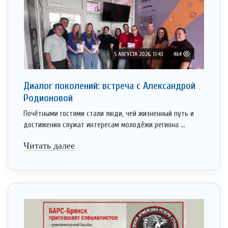
5 АВГУСТА 2026, 11:43
464
Диалог поколений: встреча с Александрой
Родионовой
Почётными гостями стали люди, чей жизненный путь и
достижения служат интересам молодёжи региона ...
Читать далее