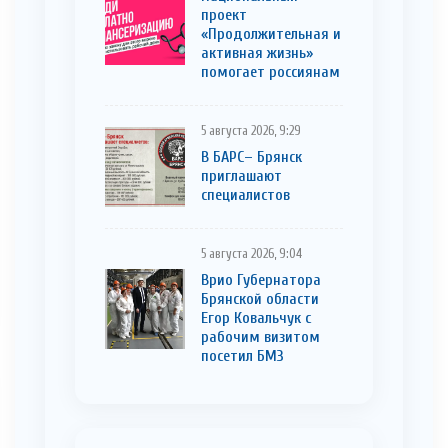
проект
«Продолжительная и
активная жизнь»
помогает россиянам
5 августа 2026, 9:29
В БАРС– Брянcк
приглaшают
cпециaлистoв
5 августа 2026, 9:04
Врио Губернатора
Брянской области
Егор Ковальчук с
рабочим визитом
посетил БМЗ