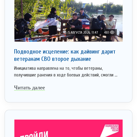
5 АВГУСТА 2026, 11:47
481
Подводное исцеление: как дайвинг дарит
ветеранам СВО второе дыхание
Инициатива направлена на то, чтобы ветераны,
получившие ранения в ходе боевых действий, смогли ...
Читать далее