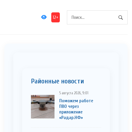
12+
Районные новости
5 августа 2026, 9:01
Поможем работе
ПВО через
приложение
«Радар.НФ»