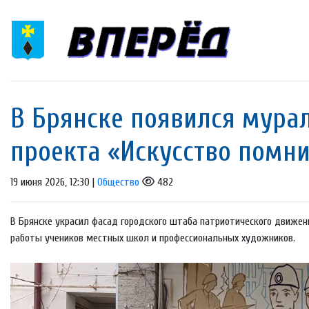
В Брянске появился мурал
проекта «Искусство помн
19 июня 2026, 12:30 |
Общество
482
В Брянске украсил фасад городского штаба патриотического движе
работы учеников местных школ и профессиональных художников.