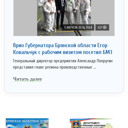
5 АВГУСТА 2026, 9:04
527
Врио Губернатора Брянской области Егор
Ковальчук с рабочим визитом посетил БМЗ
Генеральный директор предприятия Александр Попругин
представил главе региона производственные ...
Читать далее