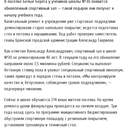
В поселке Белые Берега у учеников школы №30 появится
обновленный спортивный зал — такой подарок они получат к
началу учебного года.
Капитальный ремонт в учреждении уже стартовал: подрядчики
демонтировали старое напольное покрытие, ведется подготовка
стен и потолка к окрашиванию. Ход работ проверил заместитель
главы Брянской городской администрации Александр Гаврилов.
Как отметил Александр Александрович, спортивный зал в школе
№30 не ремонтировали 46 лет. В текущем году на его обновление
направили около 3,5 миллиона рублей. Специалисты выполнят
бетонную стяжку пола и уложат специальный спортивный линолеум,
также приведут в порядок стены и потолок. «Мы контролируем
качество и, безусловно, соблюдение сроков подрядчиком», —
подчеркнул чиновник.
Сейчас в школе обучаются 374 юных жителя поселка. На время
ремонта уроки физкультуры проводятся на свежем воздухе. Три
года назад здесь по программе инициативного бюджетирования
обустроили спортивную площадку с резиновым покрытием,
установили тренажеры и теннисный стол.