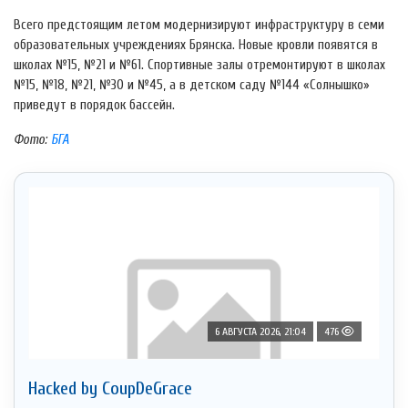
Всего предстоящим летом модернизируют инфраструктуру в семи
образовательных учреждениях Брянска. Новые кровли появятся в
школах №15, №21 и №61. Спортивные залы отремонтируют в школах
№15, №18, №21, №30 и №45, а в детском саду №144 «Солнышко»
приведут в порядок бассейн.
Фото:
БГА
6 АВГУСТА 2026, 21:04
476
Hacked by CoupDeGrace