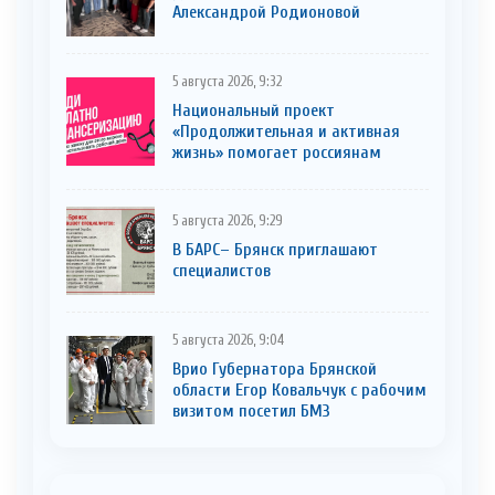
Александрой Родионовой
5 августа 2026, 9:32
Национальный проект
«Продолжительная и активная
жизнь» помогает россиянам
5 августа 2026, 9:29
В БАРС– Брянcк приглaшают
cпециaлистoв
5 августа 2026, 9:04
Врио Губернатора Брянской
области Егор Ковальчук с рабочим
визитом посетил БМЗ