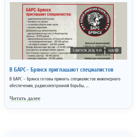
5 АВГУСТА 2026, 9:29
1626
В БАРС– Брянcк приглaшают cпециaлистoв
В БАРС – Брянск готовы принять специалистов инженерного
обеспечения, радиоэлектронной борьбы, ...
Читать далее