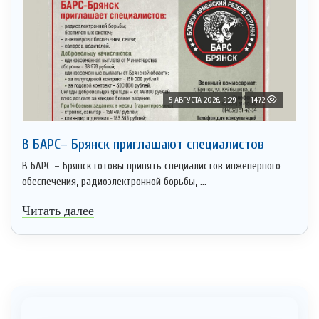
5 АВГУСТА 2026, 9:29
1472
В БАРС– Брянcк приглaшают cпециaлистoв
В БАРС – Брянск готовы принять специалистов инженерного
обеспечения, радиоэлектронной борьбы, ...
Читать далее