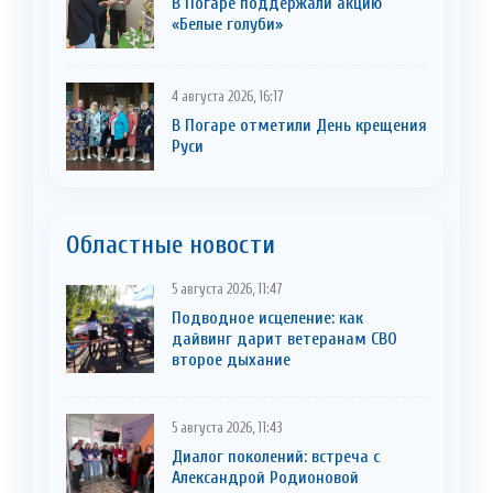
В Погаре поддержали акцию
«Белые голуби»
4 августа 2026, 16:17
В Погаре отметили День крещения
Руси
Областные новости
5 августа 2026, 11:47
Подводное исцеление: как
дайвинг дарит ветеранам СВО
второе дыхание
5 августа 2026, 11:43
Диалог поколений: встреча с
Александрой Родионовой