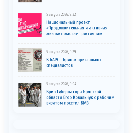
5 августа 2026, 9:32
Национальный проект
«Продолжительная и активная
жизнь» помогает россиянам
5 августа 2026, 9:29
В БАРС– Брянcк приглaшают
cпециaлистoв
5 августа 2026, 9:04
Врио Губернатора Брянской
области Егор Ковальчук с рабочим
визитом посетил БМЗ