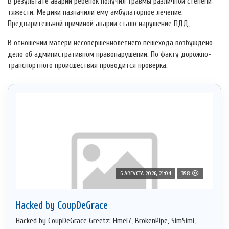
В результате аварии ребенок получил травмы различной степени
тяжести. Медики назначили ему амбулаторное лечение.
Предварительной причиной аварии стало нарушение ПДД,
В отношении матери несовершеннолетнего пешехода возбуждено
дело об административном правонарушении. По факту дорожно-
транспортного происшествия проводится проверка.
6 АВГУСТА 2026, 21:04
398
Hacked by CoupDeGrace
Hacked by CoupDeGrace Greetz: Hmei7, BrokenPipe, SimSimi,