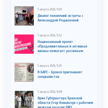
5 августа 2026, 11:43
Диалог поколений: встреча с
Александрой Родионовой
5 августа 2026, 9:32
Национальный проект
«Продолжительная и активная
жизнь» помогает россиянам
5 августа 2026, 9:29
В БАРС– Брянcк приглaшают
cпециaлистoв
5 августа 2026, 9:04
Врио Губернатора Брянской
области Егор Ковальчук с рабочим
визитом посетил БМЗ