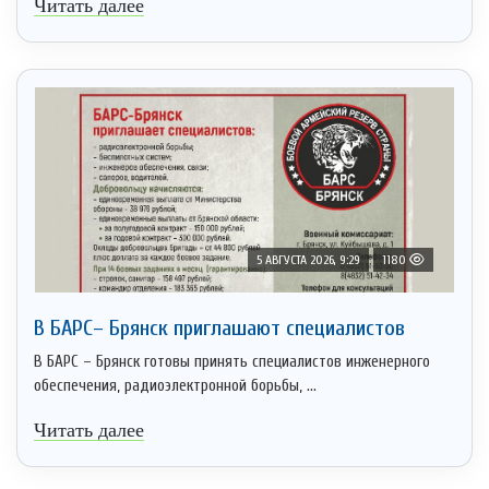
Читать далее
5 АВГУСТА 2026, 9:29
1180
В БАРС– Брянcк приглaшают cпециaлистoв
В БАРС – Брянск готовы принять специалистов инженерного
обеспечения, радиоэлектронной борьбы, ...
Читать далее