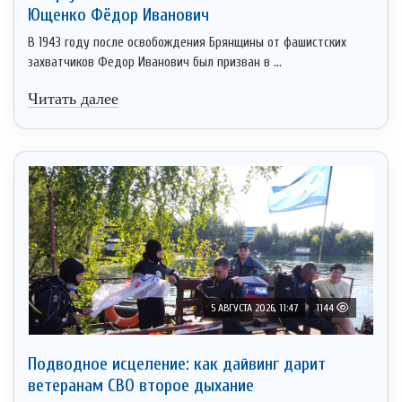
Ющенко Фёдор Иванович
В 1943 году после освобождения Брянщины от фашистских
захватчиков Федор Иванович был призван в ...
Читать далее
5 АВГУСТА 2026, 11:47
1144
Подводное исцеление: как дайвинг дарит
ветеранам СВО второе дыхание