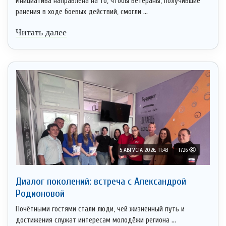
Инициатива направлена на то, чтобы ветераны, получившие
ранения в ходе боевых действий, смогли ...
Читать далее
5 АВГУСТА 2026, 11:43
1726
Диалог поколений: встреча с Александрой
Родионовой
Почётными гостями стали люди, чей жизненный путь и
достижения служат интересам молодёжи региона ...