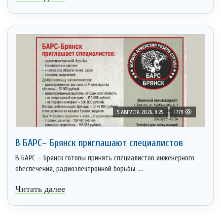
5 АВГУСТА 2026, 9:29
1779
В БАРС– Брянcк приглaшают cпециaлистoв
В БАРС – Брянск готовы принять специалистов инженерного
обеспечения, радиоэлектронной борьбы, ...
Читать далее