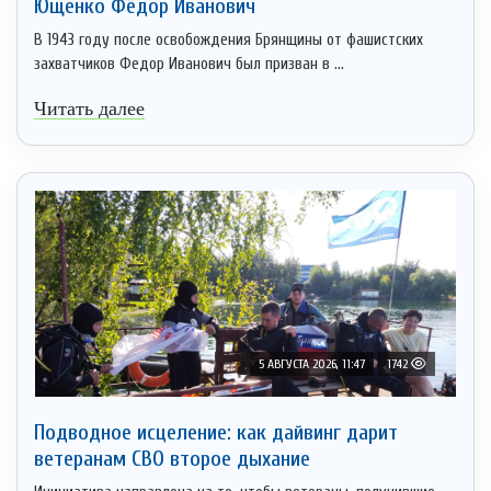
Ющенко Фёдор Иванович
В 1943 году после освобождения Брянщины от фашистских
захватчиков Федор Иванович был призван в ...
Читать далее
5 АВГУСТА 2026, 11:47
1742
Подводное исцеление: как дайвинг дарит
ветеранам СВО второе дыхание