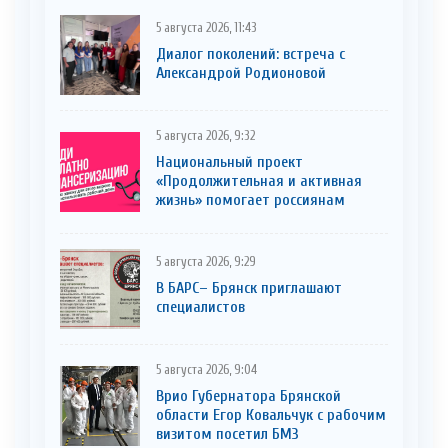
5 августа 2026, 11:43
Диалог поколений: встреча с
Александрой Родионовой
5 августа 2026, 9:32
Национальный проект
«Продолжительная и активная
жизнь» помогает россиянам
5 августа 2026, 9:29
В БАРС– Брянcк приглaшают
cпециaлистoв
5 августа 2026, 9:04
Врио Губернатора Брянской
области Егор Ковальчук с рабочим
визитом посетил БМЗ