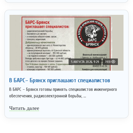
5 АВГУСТА 2026, 9:29
1933
В БАРС– Брянcк приглaшают cпециaлистoв
В БАРС – Брянск готовы принять специалистов инженерного
обеспечения, радиоэлектронной борьбы, ...
Читать далее