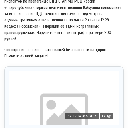
Инспектор по пропаганде БДД ОГАИ МО МВД России
«Стародубский» старший лейтенант полиции К.Акулина напоминает,
за игнорирование ПДД велосипедистами предусмотрена
административная ответственность по части 2 статьи 12.29
Кодекса Российской Федерации об административных
правонарушениях. Нарушителям грозит штраф в размере 800
рублей.
Соблюдение правил — залог вашей безопасности на дороге.
Помните о своей защите!
6 АВГУСТА 2026, 21:04
625