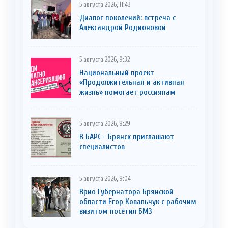
5 августа 2026, 11:43
Диалог поколений: встреча с
Александрой Родионовой
5 августа 2026, 9:32
Национальный проект
«Продолжительная и активная
жизнь» помогает россиянам
5 августа 2026, 9:29
В БАРС– Брянcк приглaшают
cпециaлистoв
5 августа 2026, 9:04
Врио Губернатора Брянской
области Егор Ковальчук с рабочим
визитом посетил БМЗ