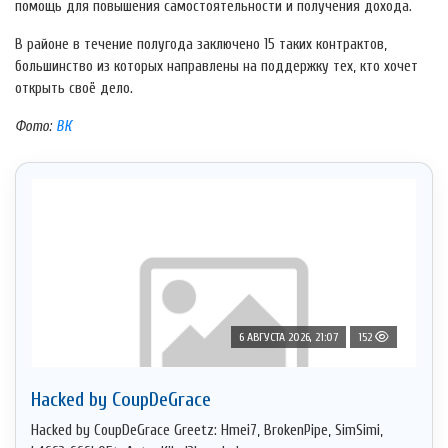
помощь для повышения самостоятельности и получения дохода.
В районе в течение полугода заключено 15 таких контрактов,
большинство из которых направлены на поддержку тех, кто хочет
открыть своё дело.
Фото:
ВК
6 АВГУСТА 2026, 21:07
152
Hacked by CoupDeGrace
Hacked by CoupDeGrace Greetz: Hmei7, BrokenPipe, SimSimi,