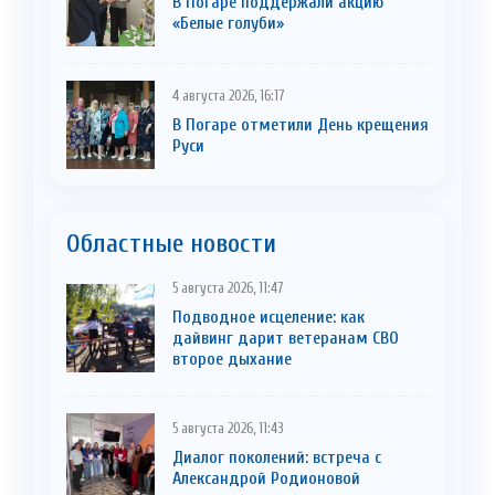
В Погаре поддержали акцию
«Белые голуби»
4 августа 2026, 16:17
В Погаре отметили День крещения
Руси
Областные новости
5 августа 2026, 11:47
Подводное исцеление: как
дайвинг дарит ветеранам СВО
второе дыхание
5 августа 2026, 11:43
Диалог поколений: встреча с
Александрой Родионовой