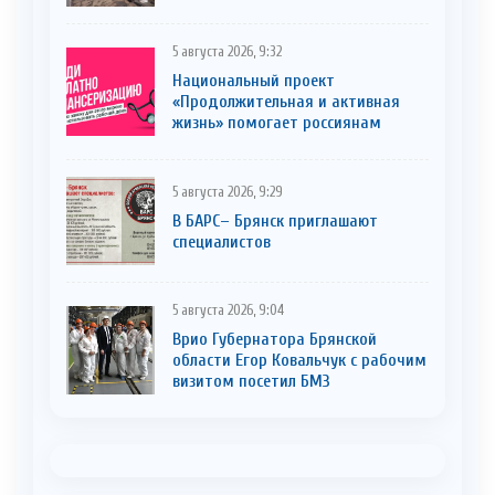
5 августа 2026, 9:32
Национальный проект
«Продолжительная и активная
жизнь» помогает россиянам
5 августа 2026, 9:29
В БАРС– Брянcк приглaшают
cпециaлистoв
5 августа 2026, 9:04
Врио Губернатора Брянской
области Егор Ковальчук с рабочим
визитом посетил БМЗ