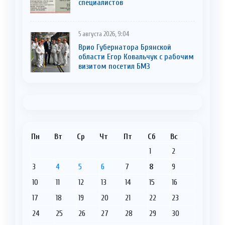
cпециaлистoв
5 августа 2026, 9:04
Врио Губернатора Брянской
области Егор Ковальчук с рабочим
визитом посетил БМЗ
Пн
Вт
Ср
Чт
Пт
Сб
Вс
1
2
3
4
5
6
7
8
9
10
11
12
13
14
15
16
17
18
19
20
21
22
23
24
25
26
27
28
29
30