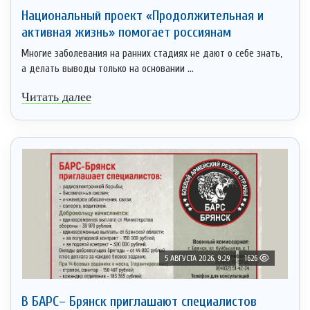
Национальный проект «Продолжительная и
активная жизнь» помогает россиянам
Многие заболевания на ранних стадиях не дают о себе знать,
а делать выводы только на основании ...
Читать далее
5 АВГУСТА 2026, 9:29
1626
В БАРС– Брянcк приглaшают cпециaлистoв