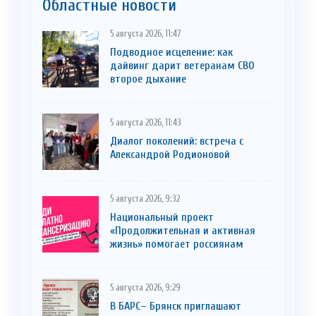
Областные новости
5 августа 2026, 11:47
Подводное исцеление: как
дайвинг дарит ветеранам СВО
второе дыхание
5 августа 2026, 11:43
Диалог поколений: встреча с
Александрой Родионовой
5 августа 2026, 9:32
Национальный проект
«Продолжительная и активная
жизнь» помогает россиянам
5 августа 2026, 9:29
В БАРС– Брянcк приглaшают