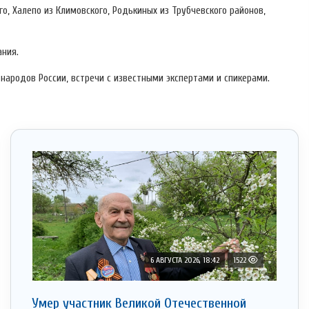
о, Халепо из Климовского, Родькиных из Трубчевского районов,
ания.
народов России, встречи с известными экспертами и спикерами.
6 АВГУСТА 2026, 18:42
1522
Умер участник Великой Отечественной