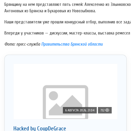
Брянщину на нем представляют пять семей: Алексеенко из Злынковског
Антоновых из Брянска и Бухаровых из Новозыбкова.
Наши представители уже прошли конкурсный отбор, выполнив все зад
Впереди у участников — дискуссии, мастер-классы, выставка ремесел 
Фото: пресс-служба
Правительства Брянской области
6 АВГУСТА 2026, 21:04
732
Hacked by CoupDeGrace