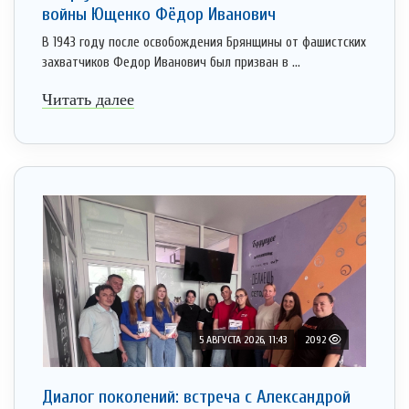
войны Ющенко Фёдор Иванович
В 1943 году после освобождения Брянщины от фашистских
захватчиков Федор Иванович был призван в ...
Читать далее
5 АВГУСТА 2026, 11:43
2092
Диалог поколений: встреча с Александрой