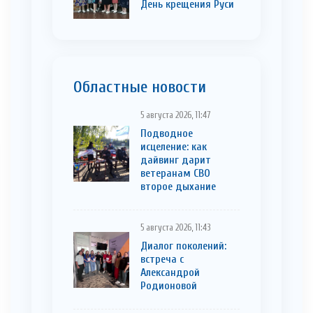
День крещения Руси
Областные новости
5 августа 2026, 11:47
Подводное
исцеление: как
дайвинг дарит
ветеранам СВО
второе дыхание
5 августа 2026, 11:43
Диалог поколений:
встреча с
Александрой
Родионовой