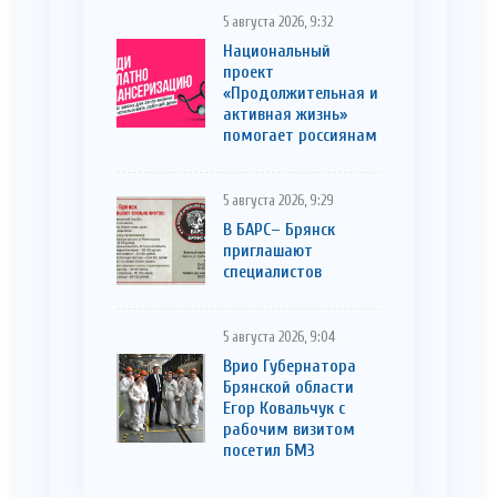
5 августа 2026, 9:32
Национальный
проект
«Продолжительная и
активная жизнь»
помогает россиянам
5 августа 2026, 9:29
В БАРС– Брянcк
приглaшают
cпециaлистoв
5 августа 2026, 9:04
Врио Губернатора
Брянской области
Егор Ковальчук с
рабочим визитом
посетил БМЗ