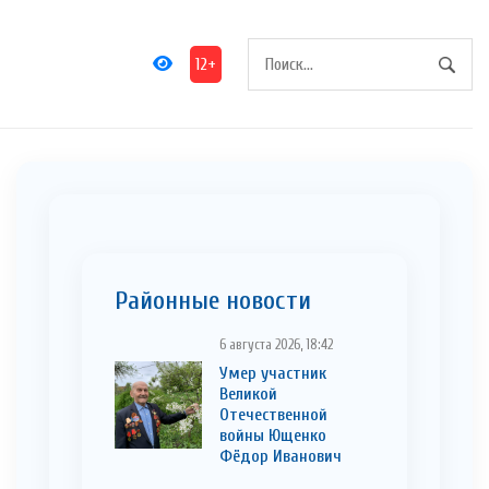
12+
Районные новости
6 августа 2026, 18:42
Умер участник
Великой
Отечественной
войны Ющенко
Фёдор Иванович