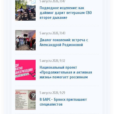
5 августа 2026, 11:47
Подводное исцеление: как
дайвинг дарит ветеранам СВО
второе дыхание
5 августа 2026, 11:43
Диалог поколений: встреча с
Александрой Родионовой
5 августа 2026, 9:32
Национальный проект
«Продолжительная и активная
жизнь» помогает россиянам
5 августа 2026, 9:29
В БАРС– Брянcк приглaшают
cпециaлистoв