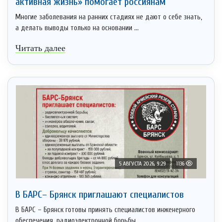
активная жизнь» помогает россиянам
Многие заболевания на ранних стадиях не дают о себе знать,
а делать выводы только на основании ...
Читать далее
5 АВГУСТА 2026, 9:29
1136
В БАРС– Брянcк приглaшают cпециaлистoв
В БАРС – Брянск готовы принять специалистов инженерного
обеспечения, радиоэлектронной борьбы, ...