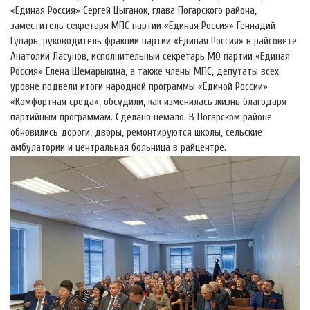
«Единая Россия» Сергей Цыганок, глава Погарского района,
заместитель секретаря МПС партии «Единая Россия» Геннадий
Гунарь, руководитель фракции партии «Единая Россия» в райсовете
Анатолий Ласунов, исполнительный секретарь МО партии «Единая
Россия» Елена Шемарыкина, а также члены МПС, депутаты всех
уровне подвели итоги народной программы «Единой России»
«Комфортная среда», обсудили, как изменилась жизнь благодаря
партийным программам. Сделано немало. В Погарском районе
обновились дороги, дворы, ремонтируются школы, сельские
амбулатории и центральная больница в райцентре.