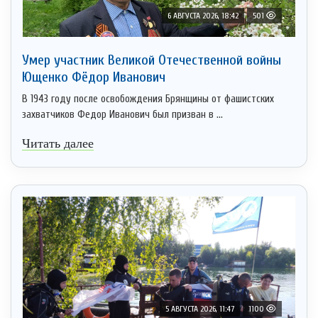
6 АВГУСТА 2026, 18:42
501
Умер участник Великой Отечественной войны
Ющенко Фёдор Иванович
В 1943 году после освобождения Брянщины от фашистских
захватчиков Федор Иванович был призван в ...
Читать далее
5 АВГУСТА 2026, 11:47
1100