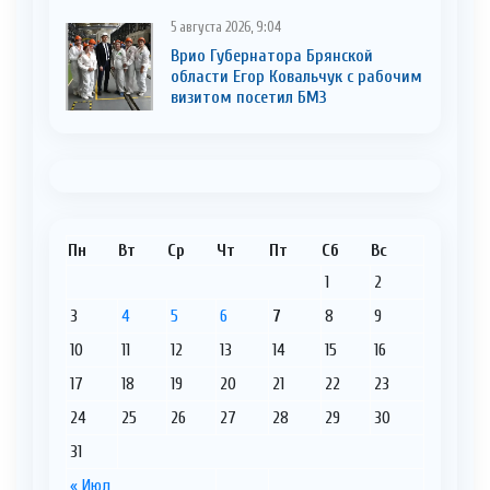
5 августа 2026, 9:04
Врио Губернатора Брянской
области Егор Ковальчук с рабочим
визитом посетил БМЗ
Пн
Вт
Ср
Чт
Пт
Сб
Вс
1
2
3
4
5
6
7
8
9
10
11
12
13
14
15
16
17
18
19
20
21
22
23
24
25
26
27
28
29
30
31
« Июл