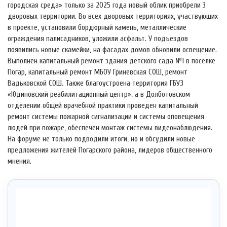
городская среда» только за 2025 года новый облик приобрели 3
дворовых территории. Во всех дворовых территориях, участвующих
в проекте, установили бордюрный камень, металлические
ограждения палисадников, уложили асфальт. У подъездов
появились новые скамейки, на фасадах домов обновили освещение.
Выполнен капитальный ремонт здания детского сада №1 в поселке
Погар, капитальный ремонт МБОУ Гриневская СОШ, ремонт
Вадьковской СОШ. Также благоустроена территория ГБУЗ
«Юдиновский реабилитационный центр», а в Долботовском
отделении общей врачебной практики проведен капитальный
ремонт системы пожарной сигнализации и системы оповещения
людей при пожаре, обеспечен монтаж системы видеонаблюдения.
На форуме не только подводили итоги, но и обсудили новые
предложения жителей Погарского района, лидеров общественного
мнения.