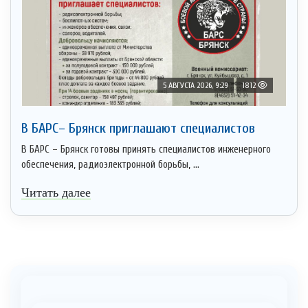
5 АВГУСТА 2026, 9:29
1812
В БАРС– Брянcк приглaшают cпециaлистoв
В БАРС – Брянск готовы принять специалистов инженерного
обеспечения, радиоэлектронной борьбы, ...
Читать далее