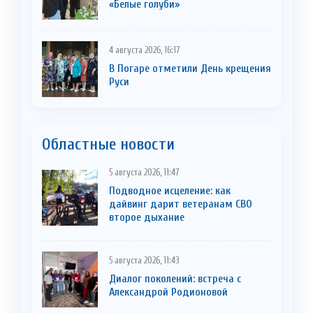
«Белые голуби»
4 августа 2026, 16:17
В Погаре отметили День крещения
Руси
Областные новости
5 августа 2026, 11:47
Подводное исцеление: как
дайвинг дарит ветеранам СВО
второе дыхание
5 августа 2026, 11:43
Диалог поколений: встреча с
Александрой Родионовой