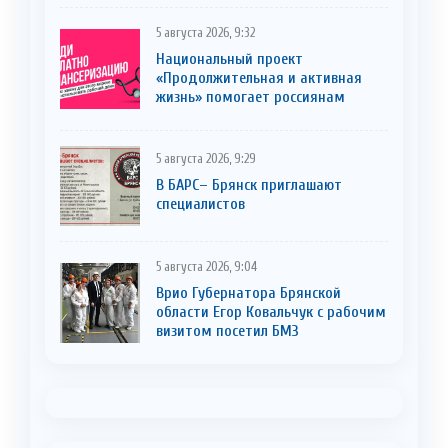
5 августа 2026, 9:32
Национальный проект
«Продолжительная и активная
жизнь» помогает россиянам
5 августа 2026, 9:29
В БАРС– Брянcк приглaшают
cпециaлистoв
5 августа 2026, 9:04
Врио Губернатора Брянской
области Егор Ковальчук с рабочим
визитом посетил БМЗ