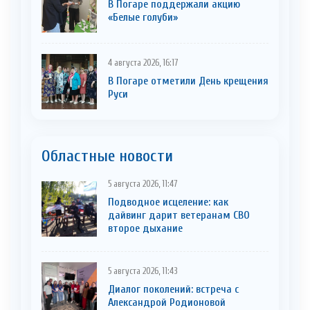
В Погаре поддержали акцию
«Белые голуби»
4 августа 2026, 16:17
В Погаре отметили День крещения
Руси
Областные новости
5 августа 2026, 11:47
Подводное исцеление: как
дайвинг дарит ветеранам СВО
второе дыхание
5 августа 2026, 11:43
Диалог поколений: встреча с
Александрой Родионовой