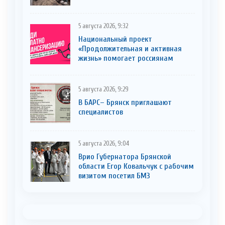
5 августа 2026, 9:32
Национальный проект
«Продолжительная и активная
жизнь» помогает россиянам
5 августа 2026, 9:29
В БАРС– Брянcк приглaшают
cпециaлистoв
5 августа 2026, 9:04
Врио Губернатора Брянской
области Егор Ковальчук с рабочим
визитом посетил БМЗ