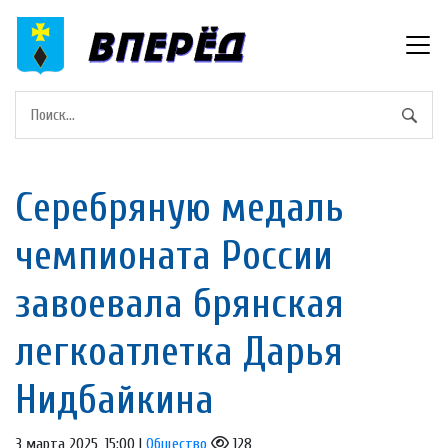
Серебряную медаль
чемпионата России
завоевала брянская
легкоатлетка Дарья
Нидбайкина
3 марта 2025, 15:00 |
Общество
128