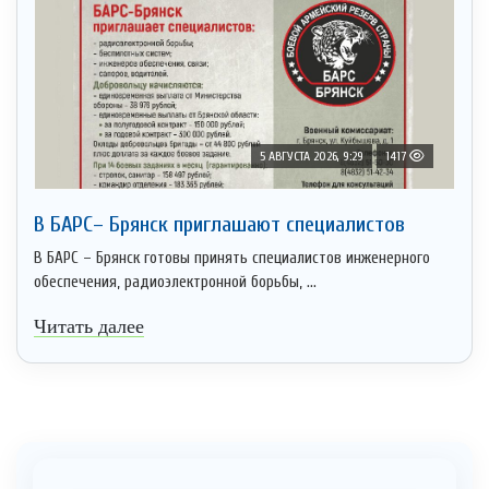
5 АВГУСТА 2026, 9:29
1417
В БАРС– Брянcк приглaшают cпециaлистoв
В БАРС – Брянск готовы принять специалистов инженерного
обеспечения, радиоэлектронной борьбы, ...
Читать далее