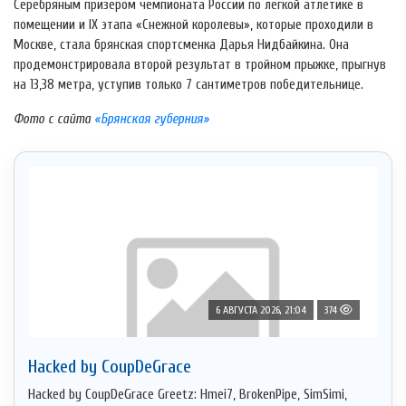
Серебряным призером чемпионата России по легкой атлетике в
помещении и IX этапа «Снежной королевы», которые проходили в
Москве, стала брянская спортсменка Дарья Нидбайкина. Она
продемонстрировала второй результат в тройном прыжке, прыгнув
на 13,38 метра, уступив только 7 сантиметров победительнице.
Фото с сайта
«Брянская губерния»
6 АВГУСТА 2026, 21:04
374
Hacked by CoupDeGrace
Hacked by CoupDeGrace Greetz: Hmei7, BrokenPipe, SimSimi,