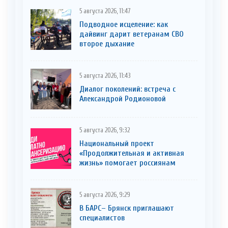
5 августа 2026, 11:47
Подводное исцеление: как
дайвинг дарит ветеранам СВО
второе дыхание
5 августа 2026, 11:43
Диалог поколений: встреча с
Александрой Родионовой
5 августа 2026, 9:32
Национальный проект
«Продолжительная и активная
жизнь» помогает россиянам
5 августа 2026, 9:29
В БАРС– Брянcк приглaшают
cпециaлистoв