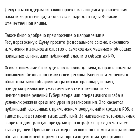
Депутаты поддержали законопроект, касающийся увековечения
памяти жертв геноцида советского народа в годы Великой
Отечественной войны.
Также было одобрено предложение о направлении в
Государственную Думу проекта федерального закона, вносящего
изменения в законодательство о самоходных машинах и об общих
принципах организации публичной власти в субъектах РФ.
Особое внимание было уделено нововведениям, направленным на
повышение безопасности жителей региона. Внесены изменения в
областной закон об административных правонарушениях,
предусматривающие ужесточение ответственности за
неисполнение решений Губернатора или оперативного штаба в
условиях режима среднего уровня реагирования. Это касается
публикаций, связанных с применением вооружений и средств РЭБ, а
также последствиями таких действий. За нарушение установленных
запретов для граждан предусмотрен штраф от трех до четырех
тысяч рублей. Принятие этих мер обусловлено сложной оперативной
обстановкой и необходимостью противодействия диверсионно-