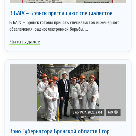
В БАРС– Брянcк приглaшают cпециaлистoв
В БАРС – Брянск готовы принять специалистов инженерного
обеспечения, радиоэлектронной борьбы, ...
Читать далее
5 АВГУСТА 2026, 9:04
679
Врио Губернатора Брянской области Егор