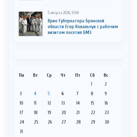
5 августа 2026, 9:04
Врио Губернатора Брянской
области Егор Ковальчук с рабочим
визитом посетил БМЗ
Пн
Вт
Ср
Чт
Пт
Сб
Вс
1
2
3
4
5
6
7
8
9
10
11
12
13
14
15
16
17
18
19
20
21
22
23
24
25
26
27
28
29
30
31