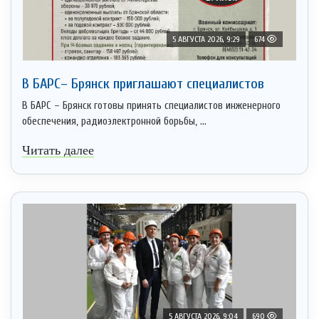
5 АВГУСТА 2026, 9:29
674
В БАРС– Брянcк приглaшают cпециaлистoв
В БАРС – Брянск готовы принять специалистов инженерного
обеспечения, радиоэлектронной борьбы, ...
Читать далее
5 АВГУСТА 2026, 9:04
690