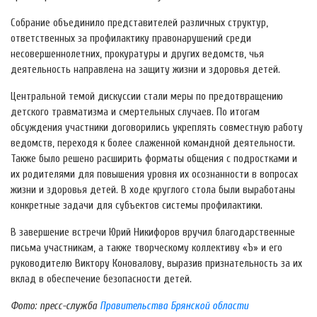
Собрание объединило представителей различных структур,
ответственных за профилактику правонарушений среди
несовершеннолетних, прокуратуры и других ведомств, чья
деятельность направлена на защиту жизни и здоровья детей.
Центральной темой дискуссии стали меры по предотвращению
детского травматизма и смертельных случаев. По итогам
обсуждения участники договорились укреплять совместную работу
ведомств, переходя к более слаженной командной деятельности.
Также было решено расширить форматы общения с подростками и
их родителями для повышения уровня их осознанности в вопросах
жизни и здоровья детей. В ходе круглого стола были выработаны
конкретные задачи для субъектов системы профилактики.
В завершение встречи Юрий Никифоров вручил благодарственные
письма участникам, а также творческому коллективу «Ъ» и его
руководителю Виктору Коновалову, выразив признательность за их
вклад в обеспечение безопасности детей.
Фото: пресс-служба
Правительства Брянской области