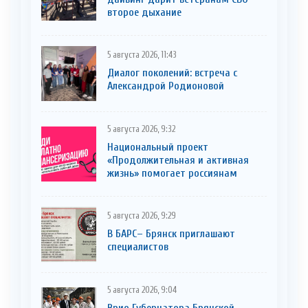
второе дыхание
5 августа 2026, 11:43
Диалог поколений: встреча с
Александрой Родионовой
5 августа 2026, 9:32
Национальный проект
«Продолжительная и активная
жизнь» помогает россиянам
5 августа 2026, 9:29
В БАРС– Брянcк приглaшают
cпециaлистoв
5 августа 2026, 9:04
Врио Губернатора Брянской