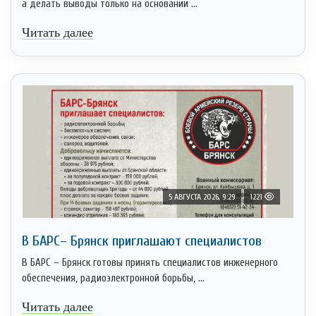
а делать выводы только на основании ...
Читать далее
5 АВГУСТА 2026, 9:29
1221
В БАРС– Брянcк приглaшают cпециaлистoв
В БАРС – Брянск готовы принять специалистов инженерного
обеспечения, радиоэлектронной борьбы, ...
Читать далее