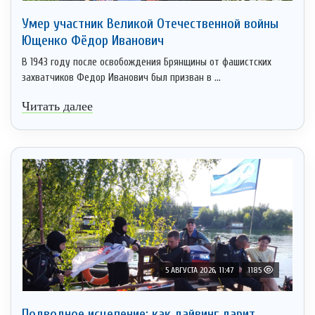
Умер участник Великой Отечественной войны
Ющенко Фёдор Иванович
В 1943 году после освобождения Брянщины от фашистских
захватчиков Федор Иванович был призван в ...
Читать далее
5 АВГУСТА 2026, 11:47
1185
Подводное исцеление: как дайвинг дарит