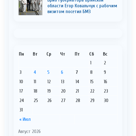
области Егор Ковальчук с рабочим
визитом посетил БМЗ
Пн
Вт
Ср
Чт
Пт
Сб
Вс
1
2
3
4
5
6
7
8
9
10
11
12
13
14
15
16
17
18
19
20
21
22
23
24
25
26
27
28
29
30
31
« Июл
Август 2026